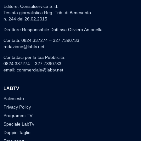
Editore: Consulservice S.r.l.
Testata giornalistica Reg. Trib. di Benevento
n. 244 del 26.02.2015
Direttore Responsabile Dott.ssa Oliviero Antonella
Contatti: 0824.337274 – 327.7390733
redazione@labtv.net
Contattaci per la tua Pubblicità:
0824.337274 – 327.7390733
email:
commerciale@labtv.net
LABTV
Palinsesto
Privacy Policy
Programmi TV
Speciale LabTv
Doppio Taglio
Free sport