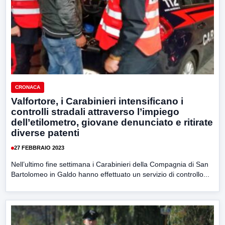
CRONACA
Valfortore, i Carabinieri intensificano i
controlli stradali attraverso l’impiego
dell’etilometro, giovane denunciato e ritirate
diverse patenti
27 FEBBRAIO 2023
Nell’ultimo fine settimana i Carabinieri della Compagnia di San
Bartolomeo in Galdo hanno effettuato un servizio di controllo...