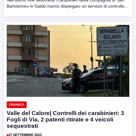
Nell’ultimo fine settimana i carabinieri della compagnia di San
Bartolomeo in Galdo hanno dispiegato un servizio di controllo...
CRONACA
Valle del Calore| Controlli dei carabinieri: 3
Fogli di Via, 2 patenti ritirate e 4 veicoli
sequestrati
27 SETTEMBRE 2023