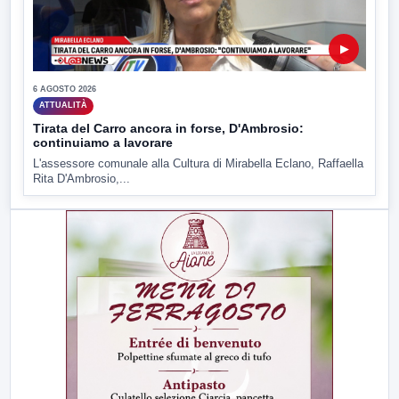
▶
6 AGOSTO 2026
ATTUALITÀ
Tirata del Carro ancora in forse, D'Ambrosio:
continuiamo a lavorare
L'assessore comunale alla Cultura di Mirabella Eclano, Raffaella
Rita D'Ambrosio,...