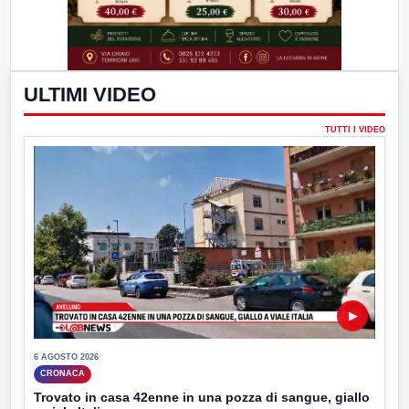
ULTIMI VIDEO
TUTTI I VIDEO
▶
6 AGOSTO 2026
CRONACA
Trovato in casa 42enne in una pozza di sangue, giallo