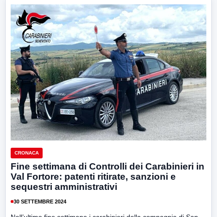
CRONACA
Fine settimana di Controlli dei Carabinieri in
Val Fortore: patenti ritirate, sanzioni e
sequestri amministrativi
30 SETTEMBRE 2024