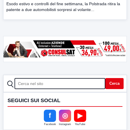
Esodo estivo e controlli del fine settimana, la Polstrada ritira la
patente a due automobilisti sorpresi al volante...
CERCA
Cerca
SEGUICI SUI SOCIAL
f
◎
▶
Facebook
Instagram
YouTube