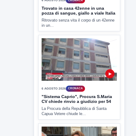
TUTTI I VIDEO
▶
6 AGOSTO 2026
CRONACA
Trovato in casa 42enne in una
pozza di sangue, giallo a viale Italia
Ritrovato senza vita il corpo di un 42enne
in un...
▶