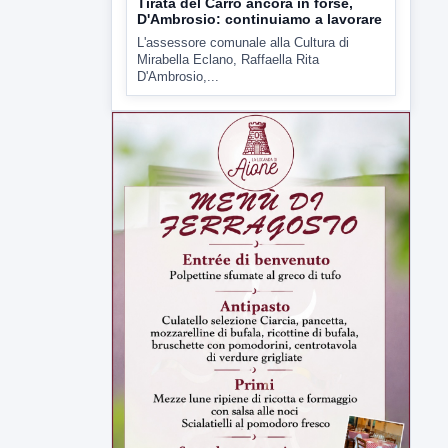
▶
6 AGOSTO 2026
ATTUALITÀ
Tirata del Carro ancora in forse,
D'Ambrosio: continuiamo a lavorare
L'assessore comunale alla Cultura di
Mirabella Eclano, Raffaella Rita
D'Ambrosio,...