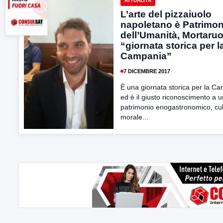
ATTUALITÀ
L’arte del pizzaiuolo
napoletano è Patrimon
dell’Umanità, Mortaruo
“giornata storica per l
Campania”
7 DICEMBRE 2017
È una giornata storica per la C
ed è il giusto riconoscimento a u
patrimonio enogastronomico, cul
morale...