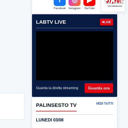
Facebook
Instagram
YouTube
LABTV LIVE
LIVE
Guarda ora
Guarda la diretta streaming
VEDI TUTTI
PALINSESTO TV
LUNEDI 03/08