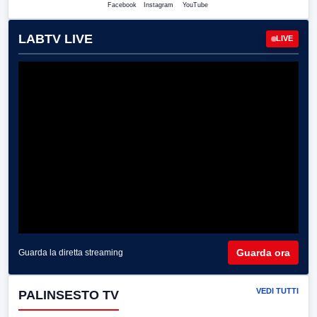
Facebook
Instagram
YouTube
LABTV LIVE
LIVE
Guarda ora
Guarda la diretta streaming
VEDI TUTTI
PALINSESTO TV