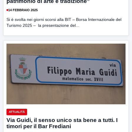
patrimonio di arte e tradizione”
14 FEBBRAIO 2025
Si è svolta nei giorni scorsi alla BIT – Borsa Internazionale del
Turismo 2025 – la presentazione del...
ATTUALITÀ
Via Guidi, il senso unico sta bene a tutti. I
timori per il Bar Frediani