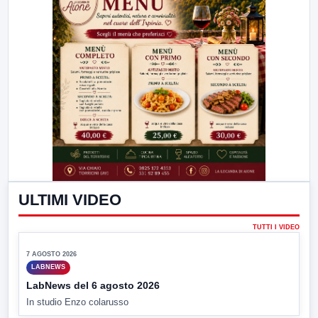
ULTIMI VIDEO
TUTTI I VIDEO