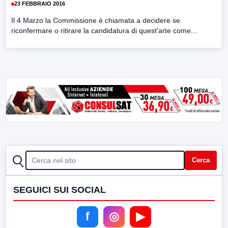
23 FEBBRAIO 2016
Il 4 Marzo la Commissione è chiamata a decidere se
riconfermare o ritirare la candidatura di quest’arte come...
CERCA
Cerca
SEGUICI SUI SOCIAL
f
◎
▶