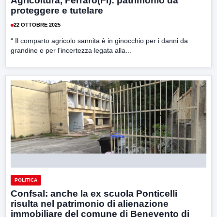
Agricoltura, Ferraro(FI): patrimonio da
proteggere e tutelare
22 OTTOBRE 2025
“ Il comparto agricolo sannita è in ginocchio per i danni da
grandine e per l’incertezza legata alla...
POLITICA
Confsal: anche la ex scuola Ponticelli
risulta nel patrimonio di alienazione
immobiliare del comune di Benevento di