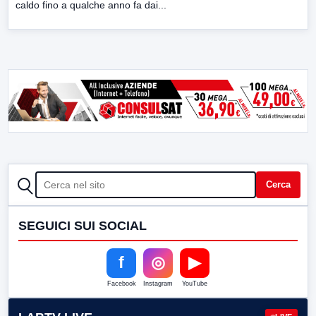
caldo fino a qualche anno fa dai...
CERCA
Cerca
SEGUICI SUI SOCIAL
f
◎
▶
Facebook
Instagram
YouTube