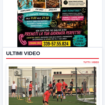
ULTIMI VIDEO
TUTTI I VIDEO