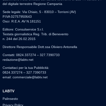
del digitale terrestre Regione Campania
Sede legale: Via Chiaio, 5 - 83010 – Torrioni (AV)
P.IVA 02757950643
Oscr. R.E.A. AV N.181151
Editore: Consulservice S.r.l.
Testata giornalistica Reg. Trib. di Benevento
n. 244 del 26.02.2015
Direttore Responsabile Dott.ssa Oliviero Antonella
Contatti: 0824.337274 – 327.7390733
redazione@labtv.net
Contattaci per la tua Pubblicità:
0824.337274 – 327.7390733
email:
commerciale@labtv.net
LABTV
Palinsesto
Privacy Policy