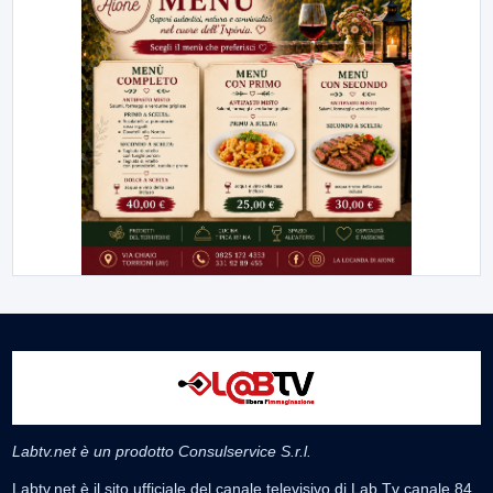
Labtv.net è un prodotto Consulservice S.r.l.
Labtv.net è il sito ufficiale del canale televisivo di Lab Tv canale 84