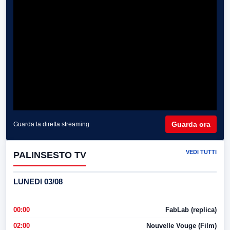
Guarda ora
Guarda la diretta streaming
VEDI TUTTI
PALINSESTO TV
LUNEDI 03/08
00:00
FabLab (replica)
02:00
Nouvelle Vouge (Film)