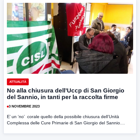
ATTUALITÀ
No alla chiusura dell’Uccp di San Giorgio
del Sannio, in tanti per la raccolta firme
3 NOVEMBRE 2023
E’ un ‘no’ corale quello della possibile chiusura dell’Unità
Complessa delle Cure Primarie di San Giorgio del Sannio....