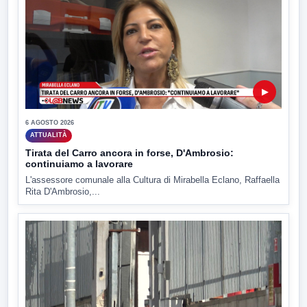
▶
6 AGOSTO 2026
ATTUALITÀ
Tirata del Carro ancora in forse, D'Ambrosio:
continuiamo a lavorare
L'assessore comunale alla Cultura di Mirabella Eclano, Raffaella
Rita D'Ambrosio,...