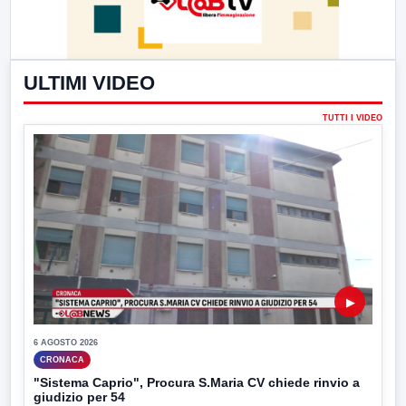
ULTIMI VIDEO
TUTTI I VIDEO
▶
6 AGOSTO 2026
CRONACA
"Sistema Caprio", Procura S.Maria CV chiede rinvio a
giudizio per 54