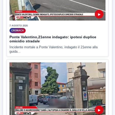
▶
7 AGOSTO 2026
CRONACA
Ponte Valentino,21enne indagato: ipotesi duplice
omicidio stradale
Incidente mortale a Ponte Valentino, indagato il 21enne alla
guida...
▶