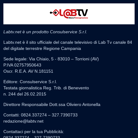
Labtv.net è un prodotto Consulservice S.r.l.
Labtv.net è il sito ufficiale del canale televisivo di Lab Tv canale 84
del digitale terrestre Regione Campania
Sede legale: Via Chiaio, 5 - 83010 – Torrioni (AV)
P.IVA 02757950643
Oscr. R.E.A. AV N.181151
Editore: Consulservice S.r.l.
Testata giornalistica Reg. Trib. di Benevento
n. 244 del 26.02.2015
Direttore Responsabile Dott.ssa Oliviero Antonella
Contatti: 0824.337274 – 327.7390733
redazione@labtv.net
Contattaci per la tua Pubblicità:
0824.337274 – 327.7390733