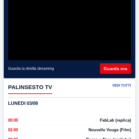
Guarda ora
Guarda la diretta streaming
VEDI TUTTI
PALINSESTO TV
LUNEDI 03/08
00:00
FabLab (replica)
02:00
Nouvelle Vouge (Film)