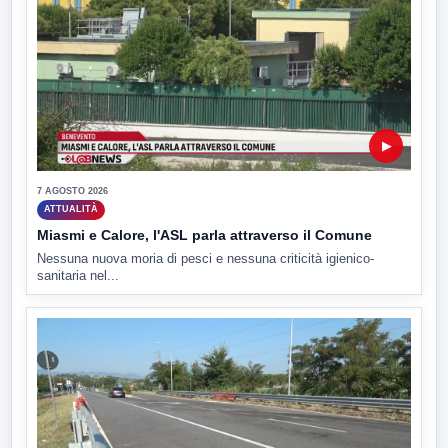
▶
7 AGOSTO 2026
ATTUALITÀ
Miasmi e Calore, l'ASL parla attraverso il Comune
Nessuna nuova moria di pesci e nessuna criticità igienico-
sanitaria nel...