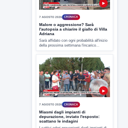
indagato il 21enne alla guida...
▶
7 AGOSTO 2026
CRONACA
Malore o aggressione? Sarà
l'autopsia a chiarire il giallo di Villa
Adriana
Sarà affidato con ogni probabilità all'inizio
della prossima settimana l'incarico...