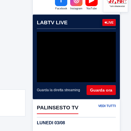
Facebook
Instagram
YouTube
LABTV LIVE
LIVE
Guarda ora
Guarda la diretta streaming
VEDI TUTTI
PALINSESTO TV
LUNEDI 03/08