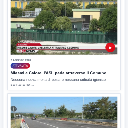
▶
7 AGOSTO 2026
ATTUALITÀ
Miasmi e Calore, l'ASL parla attraverso il Comune
Nessuna nuova moria di pesci e nessuna criticità igienico-
sanitaria nel...