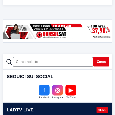
CERCA
Cerca
SEGUICI SUI SOCIAL
f
◎
▶
Facebook
Instagram
YouTube
LABTV LIVE
LIVE