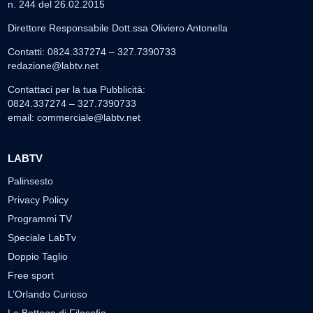
n. 244 del 26.02.2015
Direttore Responsabile Dott.ssa Oliviero Antonella
Contatti: 0824.337274 – 327.7390733
redazione@labtv.net
Contattaci per la tua Pubblicità:
0824.337274 – 327.7390733
email:
commerciale@labtv.net
LABTV
Palinsesto
Privacy Policy
Programmi TV
Speciale LabTv
Doppio Taglio
Free sport
L’Orlando Curioso
La Bottega di Filosofia