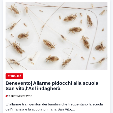
ATTUALITÀ
Benevento| Allarme pidocchi alla scuola
San vito,l’Asl indagherà
13 DICEMBRE 2018
E’ allarme tra i genitori dei bambini che frequentano la scuola
dell’infanzia e la scuola primaria San Vito,...