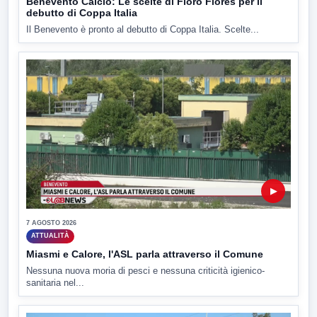
Benevento Calcio: Le scelte di Floro Flores per il
debutto di Coppa Italia
Il Benevento è pronto al debutto di Coppa Italia. Scelte...
▶
7 AGOSTO 2026
ATTUALITÀ
Miasmi e Calore, l'ASL parla attraverso il Comune
Nessuna nuova moria di pesci e nessuna criticità igienico-
sanitaria nel...