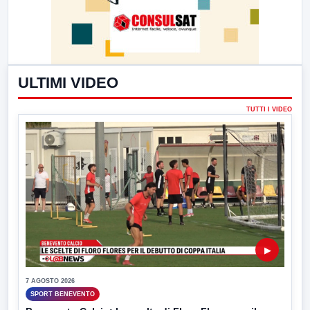
ULTIMI VIDEO
TUTTI I VIDEO
▶
7 AGOSTO 2026
SPORT BENEVENTO