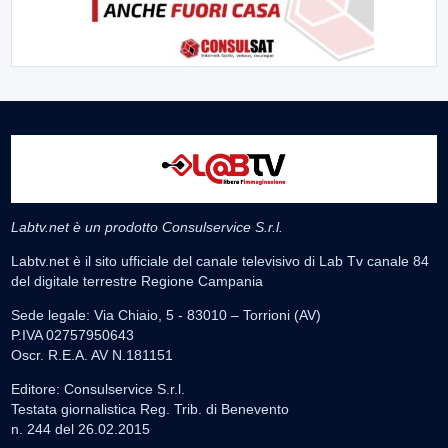
Labtv.net è un prodotto Consulservice S.r.l.
Labtv.net è il sito ufficiale del canale televisivo di Lab Tv canale 84
del digitale terrestre Regione Campania
Sede legale: Via Chiaio, 5 - 83010 – Torrioni (AV)
P.IVA 02757950643
Oscr. R.E.A. AV N.181151
Editore: Consulservice S.r.l.
Testata giornalistica Reg. Trib. di Benevento
n. 244 del 26.02.2015