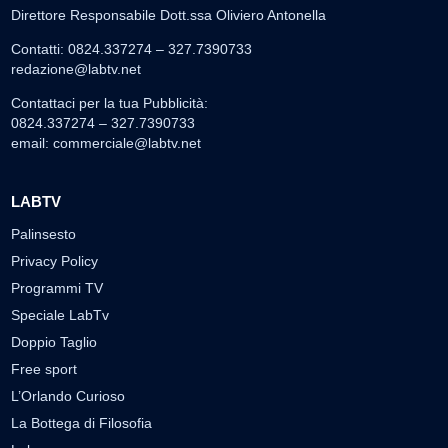
Direttore Responsabile Dott.ssa Oliviero Antonella
Contatti: 0824.337274 – 327.7390733
redazione@labtv.net
Contattaci per la tua Pubblicità:
0824.337274 – 327.7390733
email:
commerciale@labtv.net
LABTV
Palinsesto
Privacy Policy
Programmi TV
Speciale LabTv
Doppio Taglio
Free sport
L’Orlando Curioso
La Bottega di Filosofia