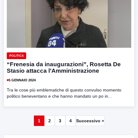
POLITICA
“Frenesia da inaugurazioni”, Rosetta De
Stasio attacca l’Amministrazione
5 GENNAIO 2024
Tra le cose più emblematiche di questo convulso momento
politico beneventano e che hanno mandato un po in...
1
2
3
4
Successivo »