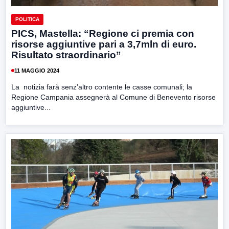
POLITICA
PICS, Mastella: “Regione ci premia con
risorse aggiuntive pari a 3,7mln di euro.
Risultato straordinario”
11 MAGGIO 2024
La notizia farà senz’altro contente le casse comunali; la
Regione Campania assegnerà al Comune di Benevento risorse
aggiuntive...