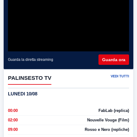
Guarda ora
Guarda la diretta streaming
VEDI TUTTI
PALINSESTO TV
LUNEDI 10/08
00:00
FabLab (replica)
02:00
Nouvelle Vouge (Film)
09:00
Rosso e Nero (repliche)