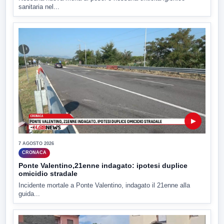
sanitaria nel...
▶
7 AGOSTO 2026
CRONACA
Ponte Valentino,21enne indagato: ipotesi duplice
omicidio stradale
Incidente mortale a Ponte Valentino, indagato il 21enne alla
guida...