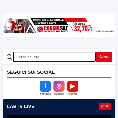
CERCA
Cerca
SEGUICI SUI SOCIAL
f
◎
▶
Facebook
Instagram
YouTube
LABTV LIVE
LIVE