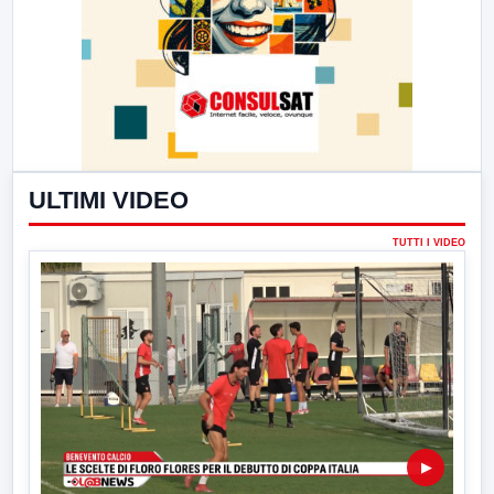
ULTIMI VIDEO
TUTTI I VIDEO
▶