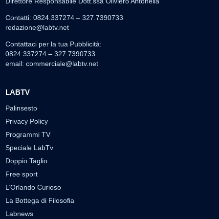
Direttore Responsabile Dott.ssa Oliviero Antonella
Contatti: 0824.337274 – 327.7390733
redazione@labtv.net
Contattaci per la tua Pubblicità:
0824.337274 – 327.7390733
email:
commerciale@labtv.net
LABTV
Palinsesto
Privacy Policy
Programmi TV
Speciale LabTv
Doppio Taglio
Free sport
L’Orlando Curioso
La Bottega di Filosofia
Labnews