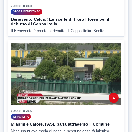
7 AGOSTO 2026
SPORT BENEVENTO
Benevento Calcio: Le scelte di Floro Flores per il
debutto di Coppa Italia
Il Benevento è pronto al debutto di Coppa Italia. Scelte...
▶
7 AGOSTO 2026
ATTUALITÀ
Miasmi e Calore, l'ASL parla attraverso il Comune
Nessuna nuova moria di pesci e nessuna criticità igienico-