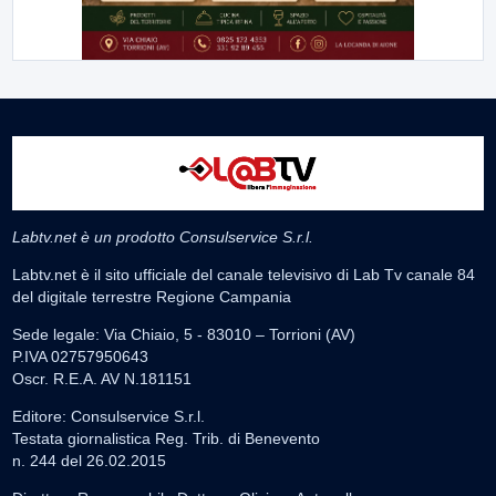
Labtv.net è un prodotto Consulservice S.r.l.
Labtv.net è il sito ufficiale del canale televisivo di Lab Tv canale 84
del digitale terrestre Regione Campania
Sede legale: Via Chiaio, 5 - 83010 – Torrioni (AV)
P.IVA 02757950643
Oscr. R.E.A. AV N.181151
Editore: Consulservice S.r.l.
Testata giornalistica Reg. Trib. di Benevento
n. 244 del 26.02.2015