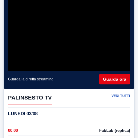
Guarda ora
Guarda la diretta streaming
VEDI TUTTI
PALINSESTO TV
LUNEDI 03/08
00:00
FabLab (replica)