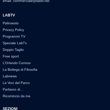
email:
commerciale@labtv.net
LABTV
Palinsesto
Privacy Policy
Programmi TV
Speciale LabTv
Doppio Taglio
Free sport
L’Orlando Curioso
La Bottega di Filosofia
Labnews
Le Voci del Parco
Parliamo di…
Ricomincio da me
SEZIONI