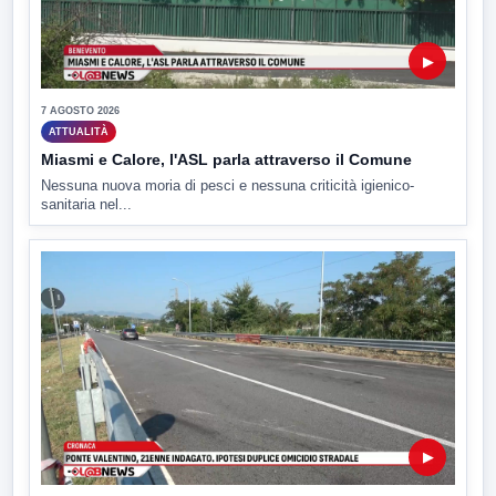
▶
7 AGOSTO 2026
ATTUALITÀ
Miasmi e Calore, l'ASL parla attraverso il Comune
Nessuna nuova moria di pesci e nessuna criticità igienico-
sanitaria nel...
▶