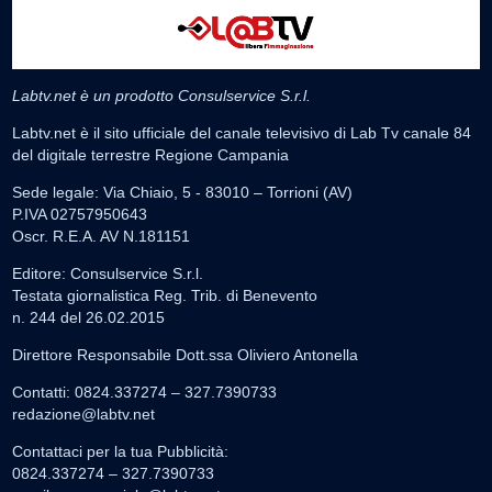
Labtv.net è un prodotto Consulservice S.r.l.
Labtv.net è il sito ufficiale del canale televisivo di Lab Tv canale 84
del digitale terrestre Regione Campania
Sede legale: Via Chiaio, 5 - 83010 – Torrioni (AV)
P.IVA 02757950643
Oscr. R.E.A. AV N.181151
Editore: Consulservice S.r.l.
Testata giornalistica Reg. Trib. di Benevento
n. 244 del 26.02.2015
Direttore Responsabile Dott.ssa Oliviero Antonella
Contatti: 0824.337274 – 327.7390733
redazione@labtv.net
Contattaci per la tua Pubblicità:
0824.337274 – 327.7390733