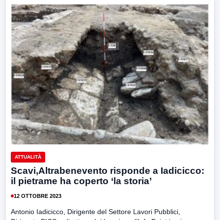
ATTUALITÀ
Scavi,Altrabenevento risponde a Iadicicco:
il pietrame ha coperto ‘la storia’
12 OTTOBRE 2023
Antonio Iadicicco, Dirigente del Settore Lavori Pubblici,