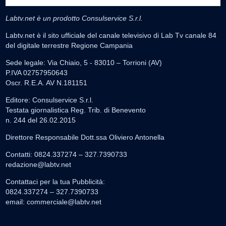
Labtv.net è un prodotto Consulservice S.r.l.
Labtv.net è il sito ufficiale del canale televisivo di Lab Tv canale 84
del digitale terrestre Regione Campania
Sede legale: Via Chiaio, 5 - 83010 – Torrioni (AV)
P.IVA 02757950643
Oscr. R.E.A. AV N.181151
Editore: Consulservice S.r.l.
Testata giornalistica Reg. Trib. di Benevento
n. 244 del 26.02.2015
Direttore Responsabile Dott.ssa Oliviero Antonella
Contatti: 0824.337274 – 327.7390733
redazione@labtv.net
Contattaci per la tua Pubblicità:
0824.337274 – 327.7390733
email:
commerciale@labtv.net