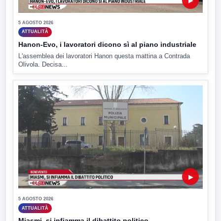
▶
5 AGOSTO 2026
ATTUALITÀ
Hanon-Evo, i lavoratori dicono sì al piano industriale
L'assemblea dei lavoratori Hanon questa mattina a Contrada
Olivola. Decisa...
▶
5 AGOSTO 2026
ATTUALITÀ
Miasmi, si infiamma il dibattito politico