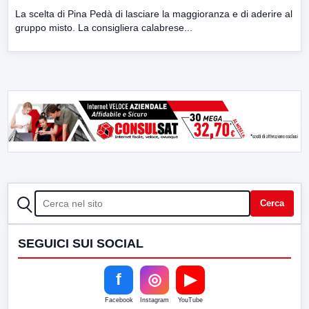
La scelta di Pina Pedà di lasciare la maggioranza e di aderire al
gruppo misto. La consigliera calabrese...
CERCA
Cerca
SEGUICI SUI SOCIAL
f
◎
▶
Facebook
Instagram
YouTube