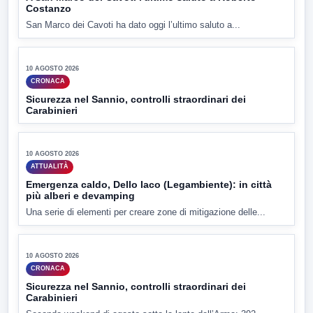
▶
10 AGOSTO 2026
ATTUALITÀ
A San Marco dei Cavoti l'ultimo saluto a Roberto
Costanzo
San Marco dei Cavoti ha dato oggi l’ultimo saluto a...