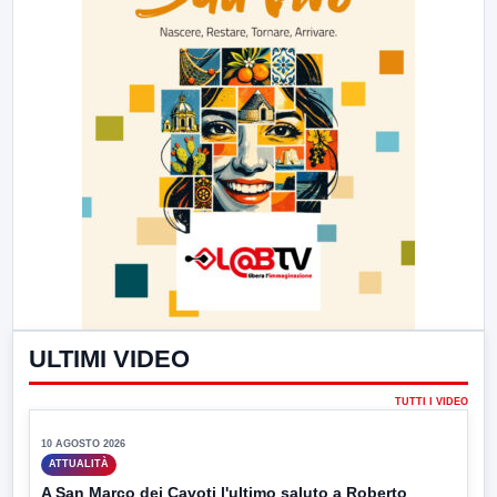
ULTIMI VIDEO
TUTTI I VIDEO