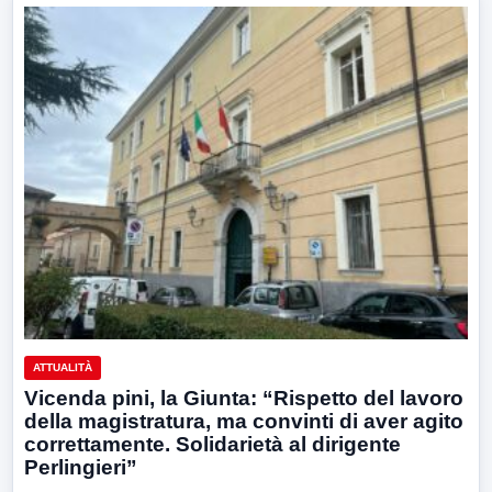
ATTUALITÀ
Vicenda pini, la Giunta: “Rispetto del lavoro
della magistratura, ma convinti di aver agito
correttamente. Solidarietà al dirigente
Perlingieri”