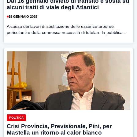
Dal 16 gennaio divieto di transito e sosta su
alcuni tratti di viale degli Atlantici
15 GENNAIO 2025
A causa dei lavori di sostituzione delle essenze arboree
pericolanti e della connessa necessità di tutelare la pubblica...
POLITICA
Crisi Provincia, Previsionale, Pini, per
Mastella un ritorno al calor bianco