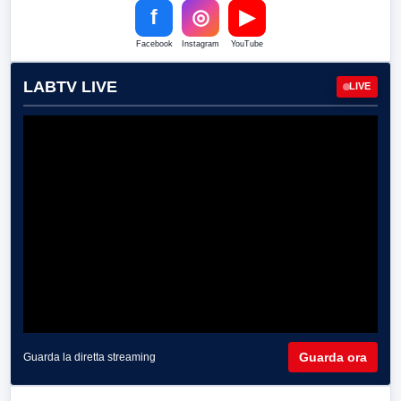
f
◎
▶
Facebook
Instagram
YouTube
LABTV LIVE
LIVE
Guarda ora
Guarda la diretta streaming