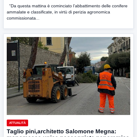
“Da questa mattina è cominciato l’abbattimento delle conifere
ammalate e classificate, in virtù di perizia agronomica
commissionata...
ATTUALITÀ
Taglio pini,architetto Salomone Megna: