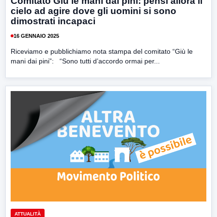
Comitato Giù le mani dai pini: pensi allora il
cielo ad agire dove gli uomini si sono
dimostrati incapaci
16 GENNAIO 2025
Riceviamo e pubblichiamo nota stampa del comitato “Giù le
mani dai pini”: “Sono tutti d’accordo ormai per...
ATTUALITÀ