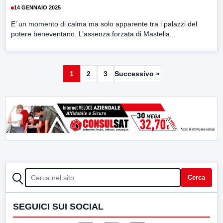
14 GENNAIO 2025
E’ un momento di calma ma solo apparente tra i palazzi del
potere beneventano. L’assenza forzata di Mastella...
1
2
3
Successivo »
CERCA
Cerca
SEGUICI SUI SOCIAL