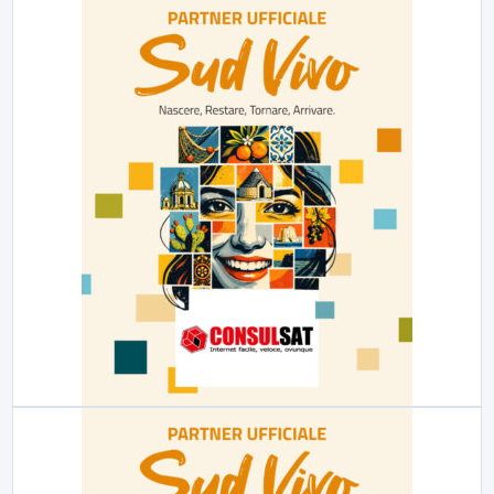
23:00
LabNews (replica)