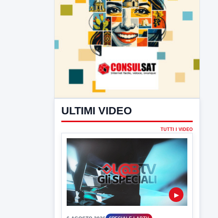
ULTIMI VIDEO
TUTTI I VIDEO
▶