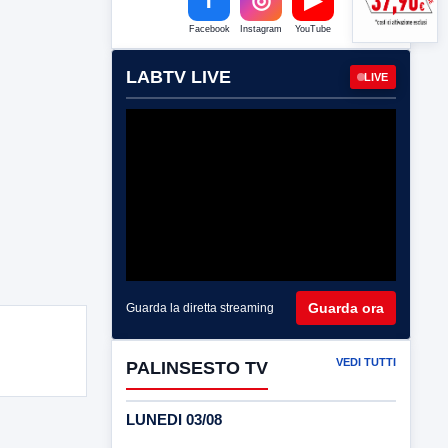
Facebook
Instagram
YouTube
LABTV LIVE
LIVE
Guarda ora
Guarda la diretta streaming
VEDI TUTTI
PALINSESTO TV
LUNEDI 03/08