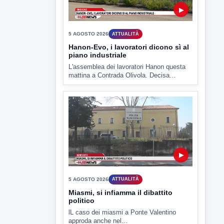
▶
5 AGOSTO 2026
ATTUALITÀ
Hanon-Evo, i lavoratori dicono sì al
piano industriale
L'assemblea dei lavoratori Hanon questa
mattina a Contrada Olivola. Decisa...
▶
5 AGOSTO 2026
ATTUALITÀ
Miasmi, si infiamma il dibattito
politico
lL caso dei miasmi a Ponte Valentino
approda anche nel...