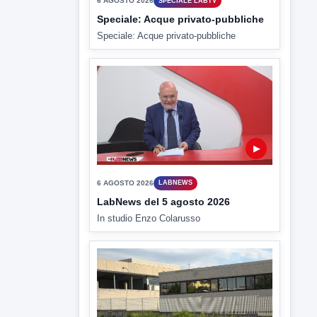
6 AGOSTO 2026
SPECIALE LABTV
Speciale: Acque privato-pubbliche
Speciale: Acque privato-pubbliche
▶
6 AGOSTO 2026
LABNEWS
LabNews del 5 agosto 2026
In studio Enzo Colarusso