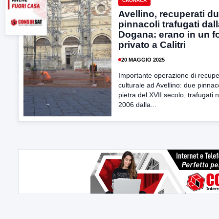
CRONACA
Avellino, recuperati d
pinnacoli trafugati dal
Dogana: erano in un 
privato a Calitri
20 MAGGIO 2025
Importante operazione di recup
culturale ad Avellino: due pinnaco
pietra del XVII secolo, trafugati n
2006 dalla...