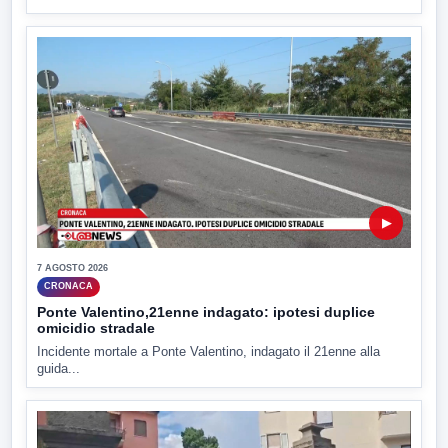
▶
7 AGOSTO 2026
CRONACA
Ponte Valentino,21enne indagato: ipotesi duplice
omicidio stradale
Incidente mortale a Ponte Valentino, indagato il 21enne alla
guida...