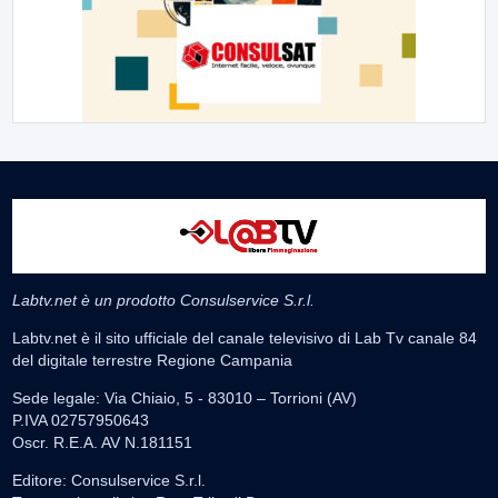
Labtv.net è un prodotto Consulservice S.r.l.
Labtv.net è il sito ufficiale del canale televisivo di Lab Tv canale 84
del digitale terrestre Regione Campania
Sede legale: Via Chiaio, 5 - 83010 – Torrioni (AV)
P.IVA 02757950643
Oscr. R.E.A. AV N.181151
Editore: Consulservice S.r.l.