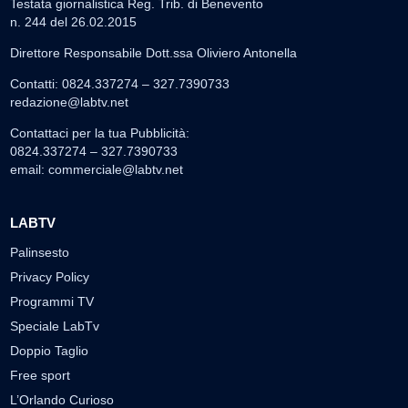
Testata giornalistica Reg. Trib. di Benevento
n. 244 del 26.02.2015
Direttore Responsabile Dott.ssa Oliviero Antonella
Contatti: 0824.337274 – 327.7390733
redazione@labtv.net
Contattaci per la tua Pubblicità:
0824.337274 – 327.7390733
email:
commerciale@labtv.net
LABTV
Palinsesto
Privacy Policy
Programmi TV
Speciale LabTv
Doppio Taglio
Free sport
L’Orlando Curioso