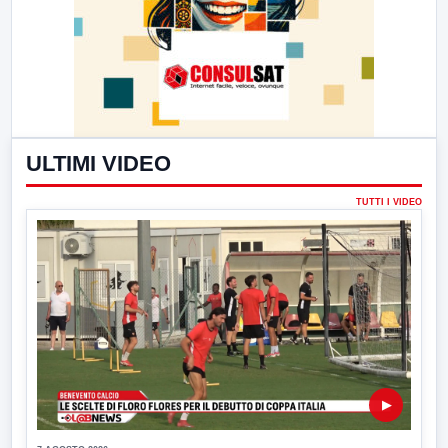
ULTIMI VIDEO
TUTTI I VIDEO
▶