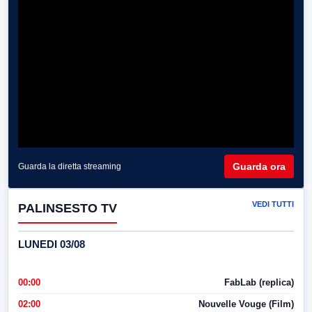
Guarda ora
Guarda la diretta streaming
VEDI TUTTI
PALINSESTO TV
LUNEDI 03/08
00:00
FabLab (replica)
02:00
Nouvelle Vouge (Film)