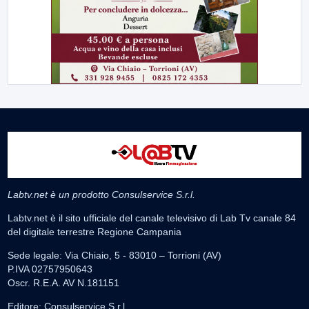
Labtv.net è un prodotto Consulservice S.r.l.
Labtv.net è il sito ufficiale del canale televisivo di Lab Tv canale 84
del digitale terrestre Regione Campania
Sede legale: Via Chiaio, 5 - 83010 – Torrioni (AV)
P.IVA 02757950643
Oscr. R.E.A. AV N.181151
Editore: Consulservice S.r.l.