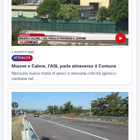
▶
7 AGOSTO 2026
ATTUALITÀ
Miasmi e Calore, l'ASL parla attraverso il Comune
Nessuna nuova moria di pesci e nessuna criticità igienico-
sanitaria nel...