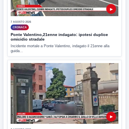
▶
7 AGOSTO 2026
CRONACA
Ponte Valentino,21enne indagato: ipotesi duplice
omicidio stradale
Incidente mortale a Ponte Valentino, indagato il 21enne alla
guida...
▶