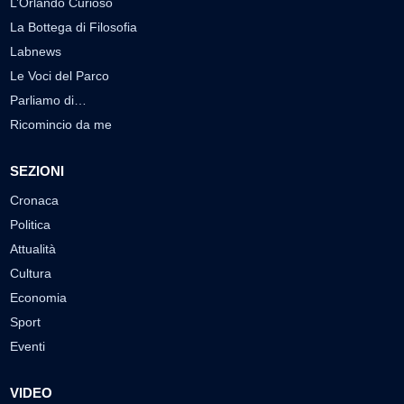
L’Orlando Curioso
La Bottega di Filosofia
Labnews
Le Voci del Parco
Parliamo di…
Ricomincio da me
SEZIONI
Cronaca
Politica
Attualità
Cultura
Economia
Sport
Eventi
VIDEO