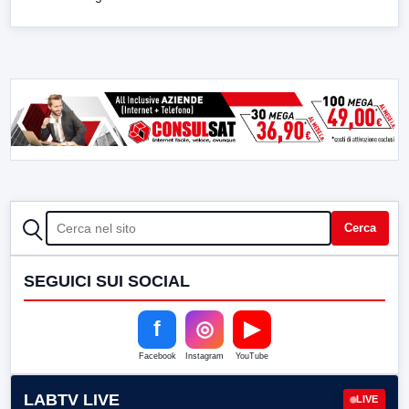
CERCA
Cerca
SEGUICI SUI SOCIAL
f
◎
▶
Facebook
Instagram
YouTube
LABTV LIVE
LIVE