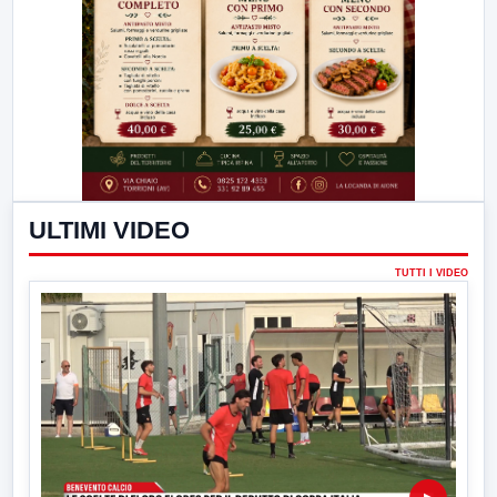
ULTIMI VIDEO
TUTTI I VIDEO