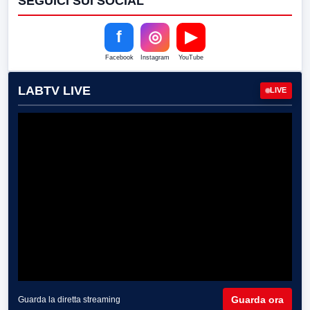
SEGUICI SUI SOCIAL
f
◎
▶
Facebook
Instagram
YouTube
LABTV LIVE
LIVE
Guarda ora
Guarda la diretta streaming