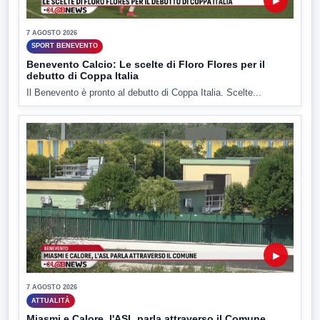
▶
7 AGOSTO 2026
SPORT BENEVENTO
Benevento Calcio: Le scelte di Floro Flores per il
debutto di Coppa Italia
Il Benevento è pronto al debutto di Coppa Italia. Scelte...
▶
7 AGOSTO 2026
ATTUALITÀ
Miasmi e Calore, l'ASL parla attraverso il Comune