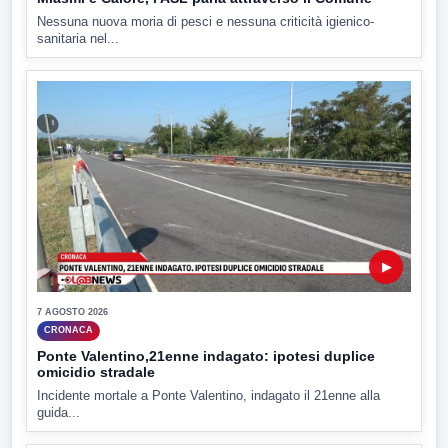
Nessuna nuova moria di pesci e nessuna criticità igienico-
sanitaria nel...
▶
7 AGOSTO 2026
CRONACA
Ponte Valentino,21enne indagato: ipotesi duplice
omicidio stradale
Incidente mortale a Ponte Valentino, indagato il 21enne alla
guida...