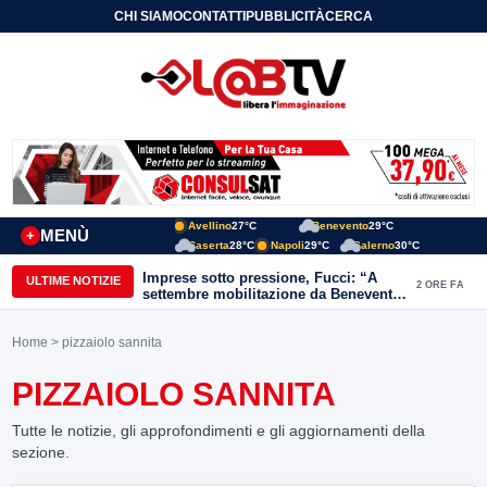
CHI SIAMO
CONTATTI
PUBBLICITÀ
CERCA
Avellino
27°C
Benevento
29°C
MENÙ
+
Caserta
28°C
Napoli
29°C
Salerno
30°C
Imprese sotto pressione, Fucci: “A
ULTIME NOTIZIE
2 ORE FA
settembre mobilitazione da Benevento
e Avellino”
Home
> pizzaiolo sannita
PIZZAIOLO SANNITA
Tutte le notizie, gli approfondimenti e gli aggiornamenti della
sezione.