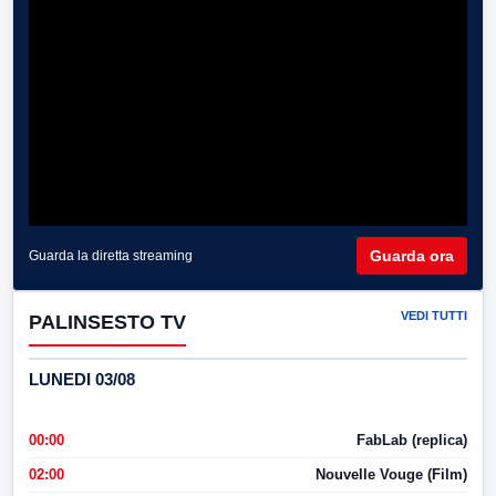
Guarda ora
Guarda la diretta streaming
VEDI TUTTI
PALINSESTO TV
LUNEDI 03/08
00:00
FabLab (replica)
02:00
Nouvelle Vouge (Film)