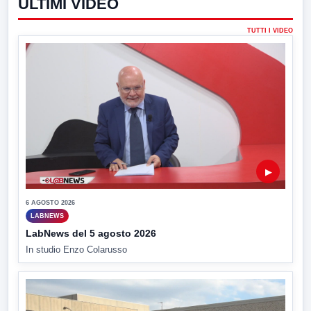
ULTIMI VIDEO
TUTTI I VIDEO
▶
6 AGOSTO 2026
LABNEWS
LabNews del 5 agosto 2026
In studio Enzo Colarusso