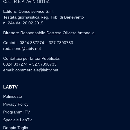
Oscr. R.E.A. AV N.181151
Editore: Consulservice S.r.l.
Testata giornalistica Reg. Trib. di Benevento
n. 244 del 26.02.2015
Direttore Responsabile Dott.ssa Oliviero Antonella
Contatti: 0824.337274 – 327.7390733
redazione@labtv.net
Contattaci per la tua Pubblicità:
0824.337274 – 327.7390733
email:
commerciale@labtv.net
LABTV
Palinsesto
Privacy Policy
Programmi TV
Speciale LabTv
Doppio Taglio