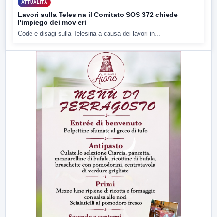
ATTUALITÀ
Lavori sulla Telesina il Comitato SOS 372 chiede
l'impiego dei movieri
Code e disagi sulla Telesina a causa dei lavori in...