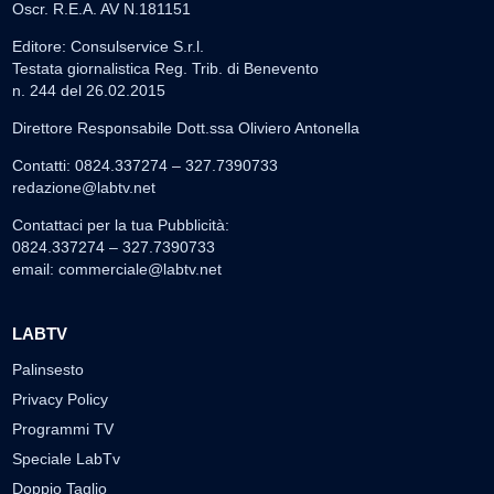
Oscr. R.E.A. AV N.181151
Editore: Consulservice S.r.l.
Testata giornalistica Reg. Trib. di Benevento
n. 244 del 26.02.2015
Direttore Responsabile Dott.ssa Oliviero Antonella
Contatti: 0824.337274 – 327.7390733
redazione@labtv.net
Contattaci per la tua Pubblicità:
0824.337274 – 327.7390733
email:
commerciale@labtv.net
LABTV
Palinsesto
Privacy Policy
Programmi TV
Speciale LabTv
Doppio Taglio