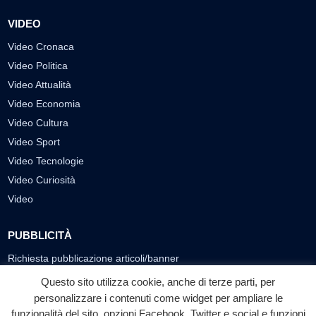
VIDEO
Video Cronaca
Video Politica
Video Attualità
Video Economia
Video Cultura
Video Sport
Video Tecnologie
Video Curiosità
Video
PUBBLICITÀ
Richiesta pubblicazione articoli/banner
Questo sito utilizza cookie, anche di terze parti, per
SEGUICI SUI SOCIAL
personalizzare i contenuti come widget per ampliare le
funzionalità del sito, opzioni Facebook, Twitter e social e funzioni