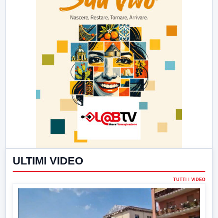
ULTIMI VIDEO
TUTTI I VIDEO