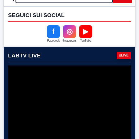
SEGUICI SUI SOCIAL
f
◎
▶
Facebook
Instagram
YouTube
LABTV LIVE
LIVE