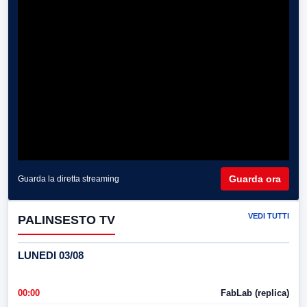
Guarda ora
Guarda la diretta streaming
VEDI TUTTI
PALINSESTO TV
LUNEDI 03/08
00:00
FabLab (replica)