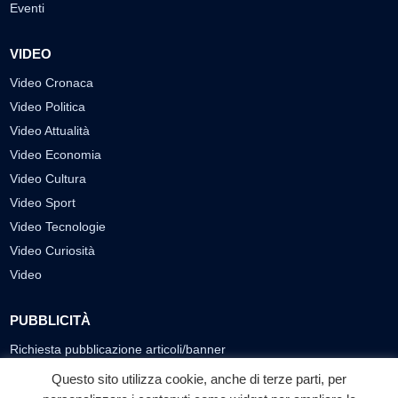
Eventi
VIDEO
Video Cronaca
Video Politica
Video Attualità
Video Economia
Video Cultura
Video Sport
Video Tecnologie
Video Curiosità
Video
PUBBLICITÀ
Richiesta pubblicazione articoli/banner
Questo sito utilizza cookie, anche di terze parti, per
SEGUICI SUI SOCIAL