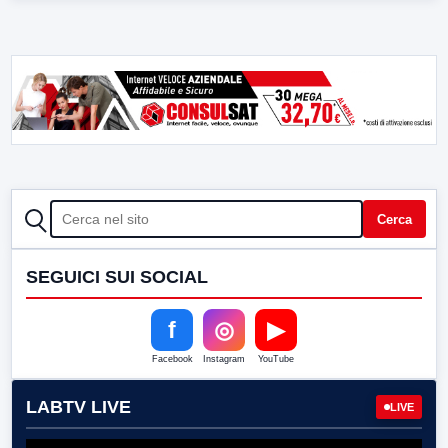
CERCA
Cerca
SEGUICI SUI SOCIAL
f
◎
▶
Facebook
Instagram
YouTube
LABTV LIVE
LIVE