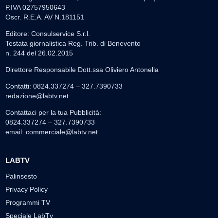
P.IVA 02757950643
Oscr. R.E.A. AV N.181151
Editore: Consulservice S.r.l.
Testata giornalistica Reg. Trib. di Benevento
n. 244 del 26.02.2015
Direttore Responsabile Dott.ssa Oliviero Antonella
Contatti: 0824.337274 – 327.7390733
redazione@labtv.net
Contattaci per la tua Pubblicità:
0824.337274 – 327.7390733
email:
commerciale@labtv.net
LABTV
Palinsesto
Privacy Policy
Programmi TV
Speciale LabTv