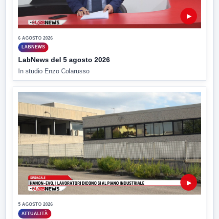
▶
6 AGOSTO 2026
LABNEWS
LabNews del 5 agosto 2026
In studio Enzo Colarusso
▶
5 AGOSTO 2026
ATTUALITÀ