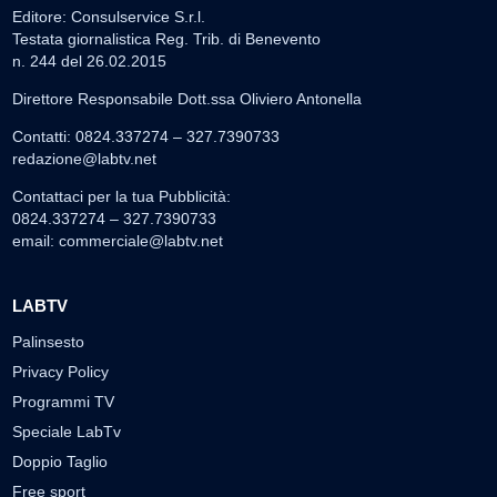
Editore: Consulservice S.r.l.
Testata giornalistica Reg. Trib. di Benevento
n. 244 del 26.02.2015
Direttore Responsabile Dott.ssa Oliviero Antonella
Contatti: 0824.337274 – 327.7390733
redazione@labtv.net
Contattaci per la tua Pubblicità:
0824.337274 – 327.7390733
email:
commerciale@labtv.net
LABTV
Palinsesto
Privacy Policy
Programmi TV
Speciale LabTv
Doppio Taglio
Free sport