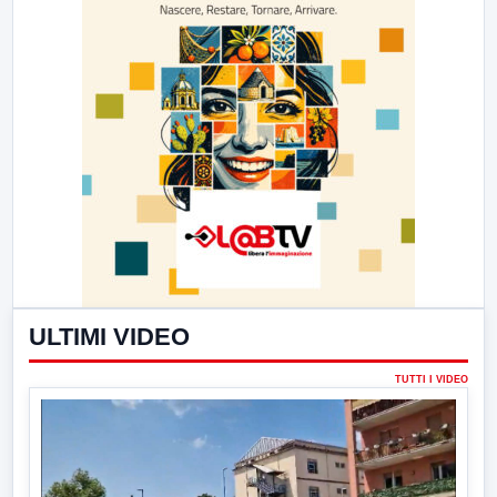
ULTIMI VIDEO
TUTTI I VIDEO