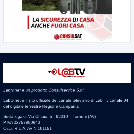
Labtv.net è un prodotto Consulservice S.r.l.
Labtv.net è il sito ufficiale del canale televisivo di Lab Tv canale 84
del digitale terrestre Regione Campania
Sede legale: Via Chiaio, 5 - 83010 – Torrioni (AV)
P.IVA 02757950643
Oscr. R.E.A. AV N.181151