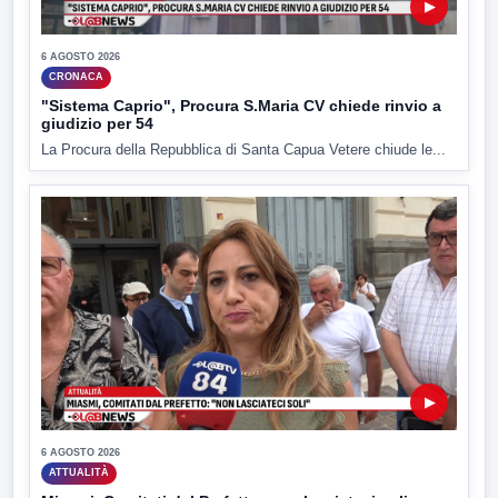
▶
6 AGOSTO 2026
CRONACA
"Sistema Caprio", Procura S.Maria CV chiede rinvio a
giudizio per 54
La Procura della Repubblica di Santa Capua Vetere chiude le...
▶
6 AGOSTO 2026
ATTUALITÀ