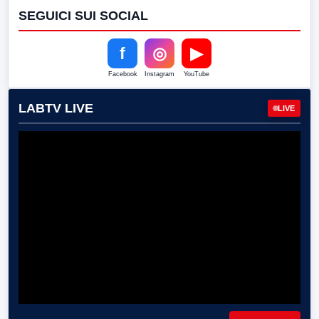
SEGUICI SUI SOCIAL
f
◎
▶
Facebook
Instagram
YouTube
LABTV LIVE
LIVE