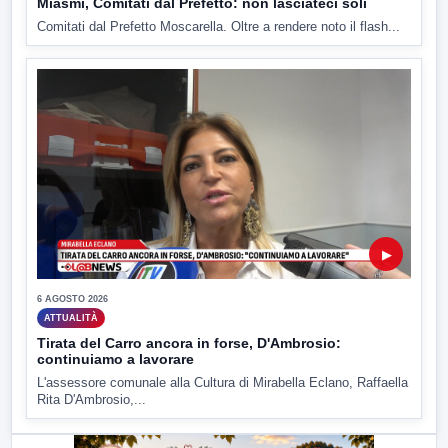
Miasmi, Comitati dal Prefetto: non lasciateci soli
Comitati dal Prefetto Moscarella. Oltre a rendere noto il flash...
▶
6 AGOSTO 2026
ATTUALITÀ
Tirata del Carro ancora in forse, D'Ambrosio:
continuiamo a lavorare
L'assessore comunale alla Cultura di Mirabella Eclano, Raffaella
Rita D'Ambrosio,...