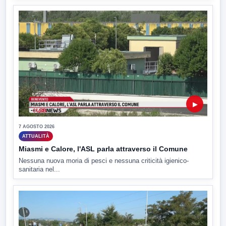
▶
7 AGOSTO 2026
ATTUALITÀ
Miasmi e Calore, l'ASL parla attraverso il Comune
Nessuna nuova moria di pesci e nessuna criticità igienico-
sanitaria nel...