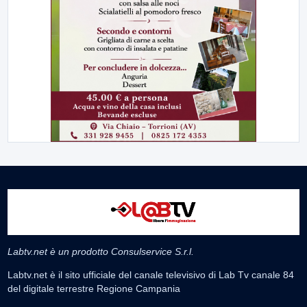
Labtv.net è un prodotto Consulservice S.r.l.
Labtv.net è il sito ufficiale del canale televisivo di Lab Tv canale 84
del digitale terrestre Regione Campania