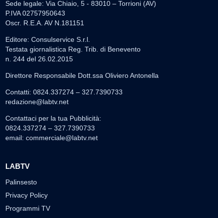
Sede legale: Via Chiaio, 5 - 83010 – Torrioni (AV)
P.IVA 02757950643
Oscr. R.E.A. AV N.181151
Editore: Consulservice S.r.l.
Testata giornalistica Reg. Trib. di Benevento
n. 244 del 26.02.2015
Direttore Responsabile Dott.ssa Oliviero Antonella
Contatti: 0824.337274 – 327.7390733
redazione@labtv.net
Contattaci per la tua Pubblicità:
0824.337274 – 327.7390733
email:
commerciale@labtv.net
LABTV
Palinsesto
Privacy Policy
Programmi TV