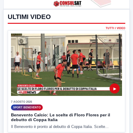
ULTIMI VIDEO
TUTTI I VIDEO
▶
7 AGOSTO 2026
SPORT BENEVENTO
Benevento Calcio: Le scelte di Floro Flores per il
debutto di Coppa Italia
Il Benevento è pronto al debutto di Coppa Italia. Scelte...