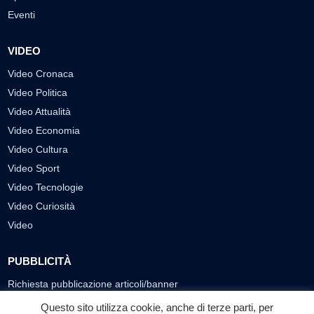
Eventi
VIDEO
Video Cronaca
Video Politica
Video Attualità
Video Economia
Video Cultura
Video Sport
Video Tecnologie
Video Curiosità
Video
PUBBLICITÀ
Richiesta pubblicazione articoli/banner
Questo sito utilizza cookie, anche di terze parti, per
SEGUICI SUI SOCIAL