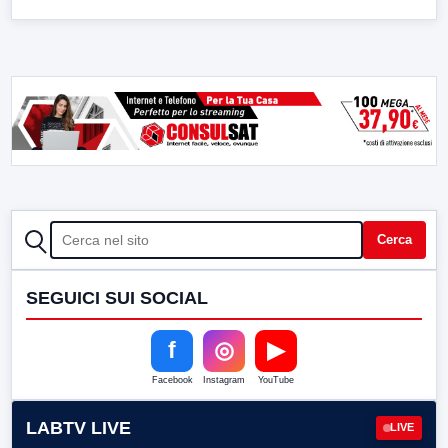
CERCA
Cerca
SEGUICI SUI SOCIAL
f
◎
▶
Facebook
Instagram
YouTube
LABTV LIVE
LIVE