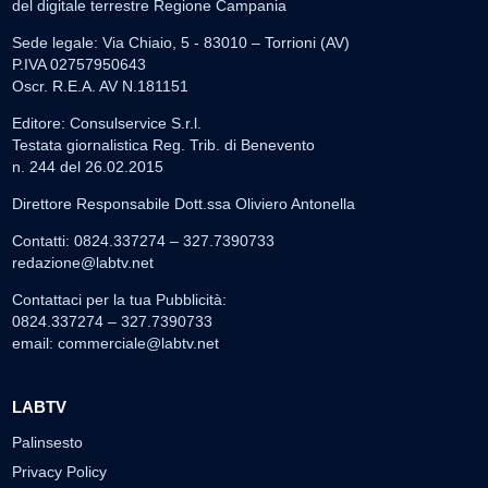
del digitale terrestre Regione Campania
Sede legale: Via Chiaio, 5 - 83010 – Torrioni (AV)
P.IVA 02757950643
Oscr. R.E.A. AV N.181151
Editore: Consulservice S.r.l.
Testata giornalistica Reg. Trib. di Benevento
n. 244 del 26.02.2015
Direttore Responsabile Dott.ssa Oliviero Antonella
Contatti: 0824.337274 – 327.7390733
redazione@labtv.net
Contattaci per la tua Pubblicità:
0824.337274 – 327.7390733
email:
commerciale@labtv.net
LABTV
Palinsesto
Privacy Policy