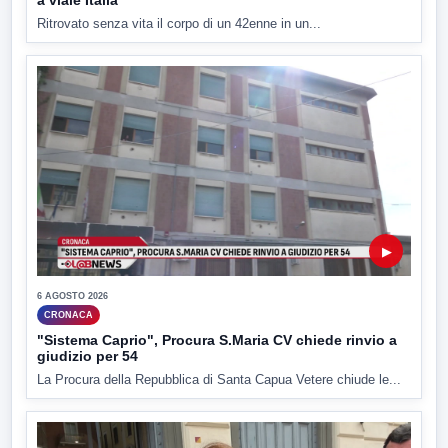
a viale Italia
Ritrovato senza vita il corpo di un 42enne in un...
▶
6 AGOSTO 2026
CRONACA
"Sistema Caprio", Procura S.Maria CV chiede rinvio a
giudizio per 54
La Procura della Repubblica di Santa Capua Vetere chiude le...