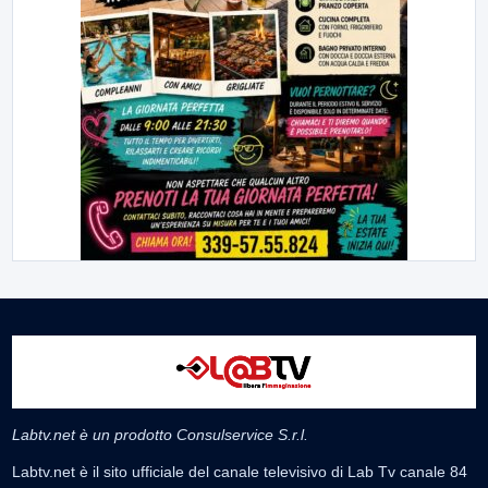
Labtv.net è un prodotto Consulservice S.r.l.
Labtv.net è il sito ufficiale del canale televisivo di Lab Tv canale 84