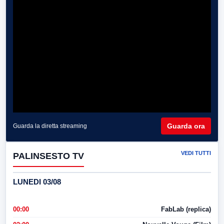
Guarda ora
Guarda la diretta streaming
VEDI TUTTI
PALINSESTO TV
LUNEDI 03/08
00:00
FabLab (replica)