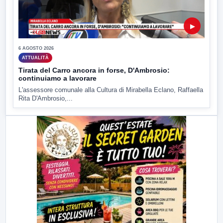
▶
6 AGOSTO 2026
ATTUALITÀ
Tirata del Carro ancora in forse, D'Ambrosio:
continuiamo a lavorare
L'assessore comunale alla Cultura di Mirabella Eclano, Raffaella
Rita D'Ambrosio,...