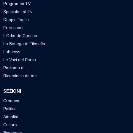
Programmi TV
Speciale LabTv
Doppio Taglio
Free sport
L’Orlando Curioso
La Bottega di Filosofia
Labnews
Le Voci del Parco
Parliamo di…
Ricomincio da me
SEZIONI
Cronaca
Politica
Attualità
Cultura
Economia