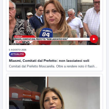
▶
6 AGOSTO 2026
ATTUALITÀ
Miasmi, Comitati dal Prefetto: non lasciateci soli
Comitati dal Prefetto Moscarella. Oltre a rendere noto il flash...