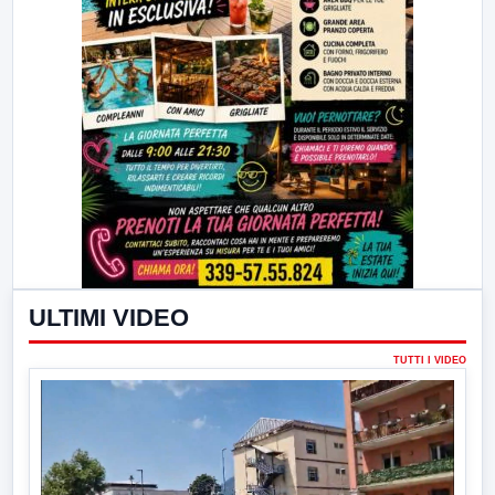
ULTIMI VIDEO
TUTTI I VIDEO