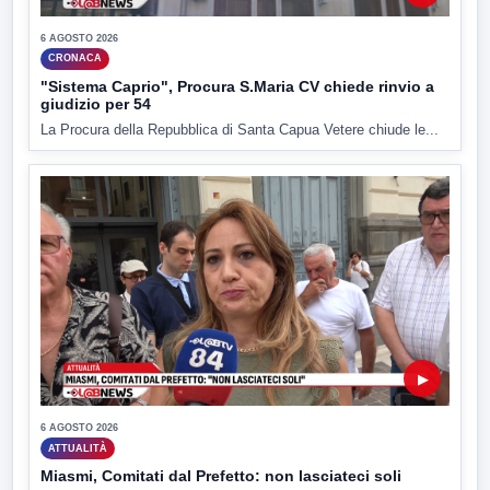
6 AGOSTO 2026
CRONACA
"Sistema Caprio", Procura S.Maria CV chiede rinvio a
giudizio per 54
La Procura della Repubblica di Santa Capua Vetere chiude le...
▶
6 AGOSTO 2026
ATTUALITÀ
Miasmi, Comitati dal Prefetto: non lasciateci soli