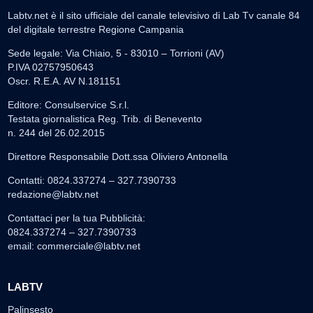
Labtv.net è il sito ufficiale del canale televisivo di Lab Tv canale 84
del digitale terrestre Regione Campania
Sede legale: Via Chiaio, 5 - 83010 – Torrioni (AV)
P.IVA 02757950643
Oscr. R.E.A. AV N.181151
Editore: Consulservice S.r.l.
Testata giornalistica Reg. Trib. di Benevento
n. 244 del 26.02.2015
Direttore Responsabile Dott.ssa Oliviero Antonella
Contatti: 0824.337274 – 327.7390733
redazione@labtv.net
Contattaci per la tua Pubblicità:
0824.337274 – 327.7390733
email:
commerciale@labtv.net
LABTV
Palinsesto