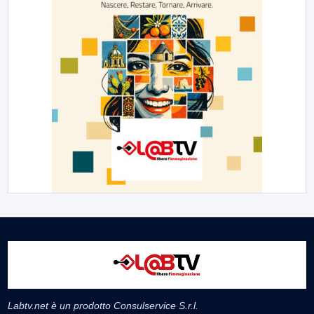
Labtv.net è un prodotto Consulservice S.r.l.