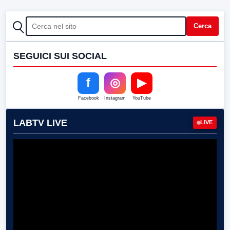
CERCA
Cerca
SEGUICI SUI SOCIAL
f
◎
▶
Facebook
Instagram
YouTube
LABTV LIVE
LIVE