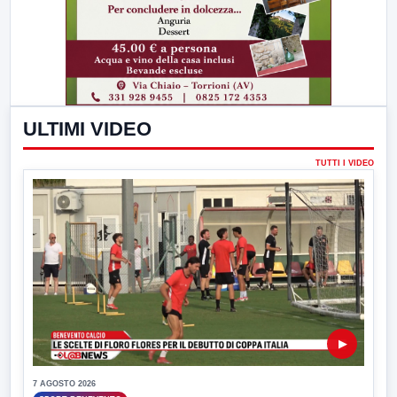
ULTIMI VIDEO
TUTTI I VIDEO
▶
7 AGOSTO 2026