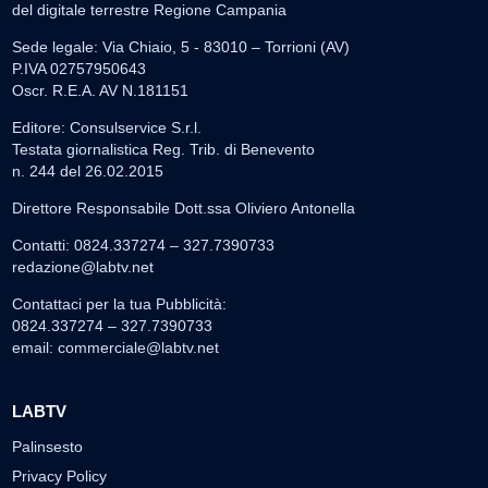
del digitale terrestre Regione Campania
Sede legale: Via Chiaio, 5 - 83010 – Torrioni (AV)
P.IVA 02757950643
Oscr. R.E.A. AV N.181151
Editore: Consulservice S.r.l.
Testata giornalistica Reg. Trib. di Benevento
n. 244 del 26.02.2015
Direttore Responsabile Dott.ssa Oliviero Antonella
Contatti: 0824.337274 – 327.7390733
redazione@labtv.net
Contattaci per la tua Pubblicità:
0824.337274 – 327.7390733
email:
commerciale@labtv.net
LABTV
Palinsesto
Privacy Policy