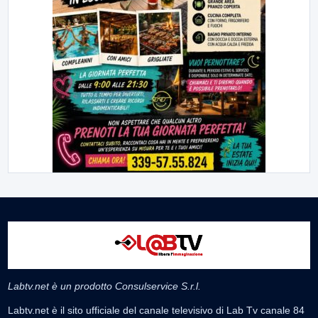
Labtv.net è un prodotto Consulservice S.r.l.
Labtv.net è il sito ufficiale del canale televisivo di Lab Tv canale 84