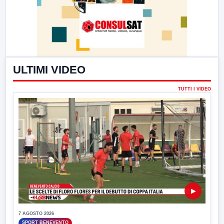
ULTIMI VIDEO
TUTTI I VIDEO
▶
7 AGOSTO 2026
SPORT BENEVENTO