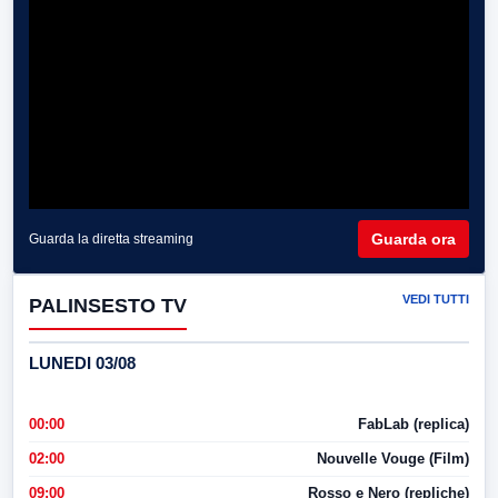
Guarda ora
Guarda la diretta streaming
VEDI TUTTI
PALINSESTO TV
LUNEDI 03/08
00:00
FabLab (replica)
02:00
Nouvelle Vouge (Film)
09:00
Rosso e Nero (repliche)