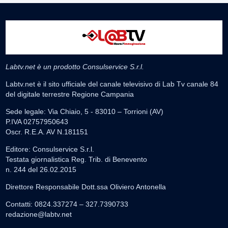
Labtv.net è un prodotto Consulservice S.r.l.
Labtv.net è il sito ufficiale del canale televisivo di Lab Tv canale 84
del digitale terrestre Regione Campania
Sede legale: Via Chiaio, 5 - 83010 – Torrioni (AV)
P.IVA 02757950643
Oscr. R.E.A. AV N.181151
Editore: Consulservice S.r.l.
Testata giornalistica Reg. Trib. di Benevento
n. 244 del 26.02.2015
Direttore Responsabile Dott.ssa Oliviero Antonella
Contatti: 0824.337274 – 327.7390733
redazione@labtv.net