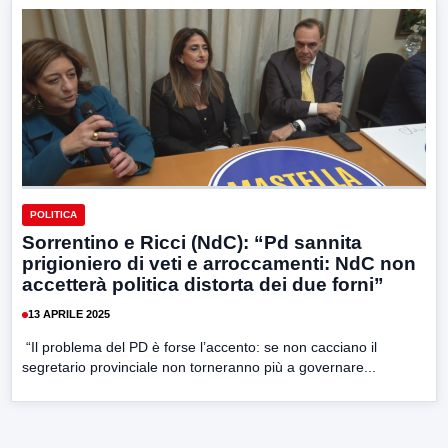
POLITICA
Sorrentino e Ricci (NdC): “Pd sannita
prigioniero di veti e arroccamenti: NdC non
accetterà politica distorta dei due forni”
13 APRILE 2025
“Il problema del PD è forse l’accento: se non cacciano il
segretario provinciale non torneranno più a governare...