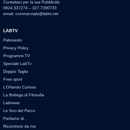
Contattaci per la tua Pubblicità:
0824.337274 – 327.7390733
email:
commerciale@labtv.net
LABTV
Palinsesto
Privacy Policy
Programmi TV
Speciale LabTv
Doppio Taglio
Free sport
L’Orlando Curioso
La Bottega di Filosofia
Labnews
Le Voci del Parco
Parliamo di…
Ricomincio da me