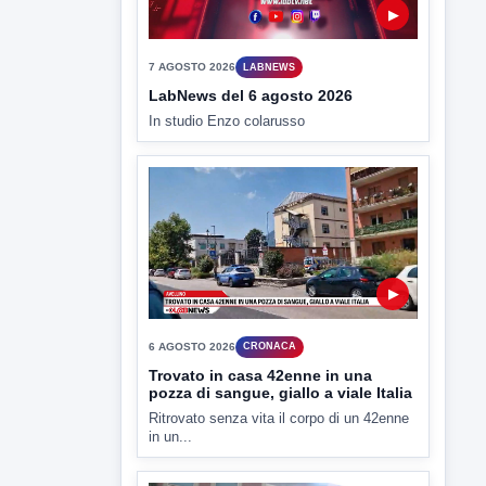
LabNews del 6 agosto 2026
In studio Enzo colarusso
▶
6 AGOSTO 2026
CRONACA
Trovato in casa 42enne in una
pozza di sangue, giallo a viale Italia
Ritrovato senza vita il corpo di un 42enne
in un...