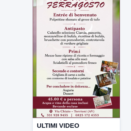
ULTIMI VIDEO
TUTTI I VIDEO