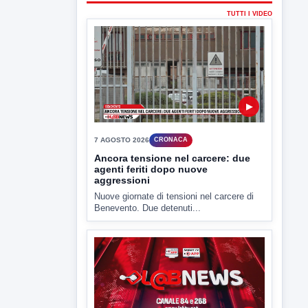
▶
7 AGOSTO 2026
CRONACA
Ancora tensione nel carcere: due
agenti feriti dopo nuove
aggressioni
Nuove giornate di tensioni nel carcere di
Benevento. Due detenuti...
▶
7 AGOSTO 2026
LABNEWS