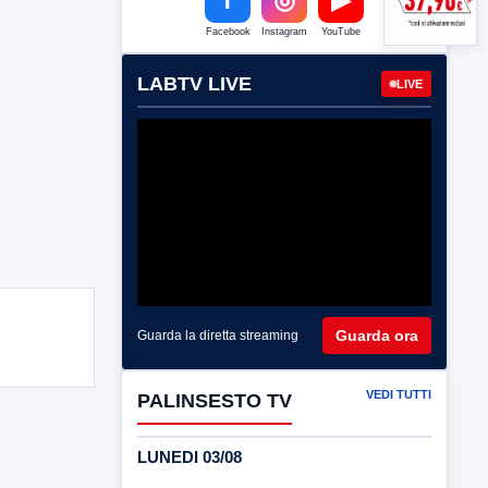
Facebook
Instagram
YouTube
LABTV LIVE
LIVE
Guarda ora
Guarda la diretta streaming
VEDI TUTTI
PALINSESTO TV
LUNEDI 03/08