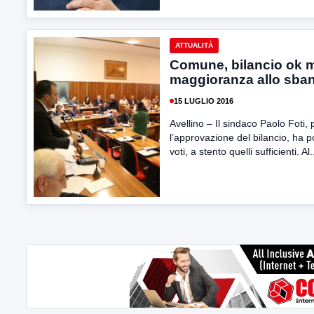
ATTUALITÀ
Comune, bilancio ok 
maggioranza allo sba
15 LUGLIO 2016
Avellino – Il sindaco Paolo Foti, 
l’approvazione del bilancio, ha p
voti, a stento quelli sufficienti. Al.