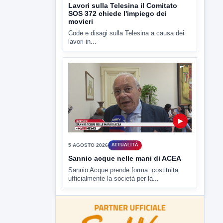
▶
5 AGOSTO 2026
ATTUALITÀ
Lavori sulla Telesina il Comitato
SOS 372 chiede l'impiego dei
movieri
Code e disagi sulla Telesina a causa dei
lavori in...
▶
5 AGOSTO 2026
ATTUALITÀ
Sannio acque nelle mani di ACEA
Sannio Acque prende forma: costituita
ufficialmente la società per la...