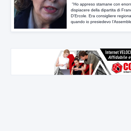
“Ho appreso stamane con eno
dispiacere della dipartita di Fran
D’Ercole. Era consigliere regiona
quando io presiedevo l’Assemble