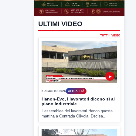
ULTIMI VIDEO
TUTTI I VIDEO
▶
5 AGOSTO 2026
ATTUALITÀ
Hanon-Evo, i lavoratori dicono sì al
piano industriale
L'assemblea dei lavoratori Hanon questa