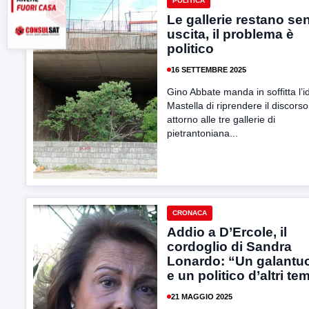
POLITICA
Le gallerie restano se
uscita, il problema è
politico
16 SETTEMBRE 2025
Gino Abbate manda in soffitta l’i
Mastella di riprendere il discorso
attorno alle tre gallerie di
pietrantoniana...
CRONACA
Addio a D’Ercole, il
cordoglio di Sandra
Lonardo: “Un galant
e un politico d’altri te
21 MAGGIO 2025