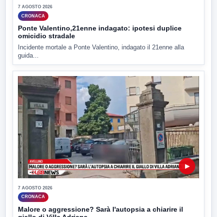
7 AGOSTO 2026
CRONACA
Ponte Valentino,21enne indagato: ipotesi duplice
omicidio stradale
Incidente mortale a Ponte Valentino, indagato il 21enne alla
guida...
▶
7 AGOSTO 2026
CRONACA
Malore o aggressione? Sarà l'autopsia a chiarire il
giallo di Villa Adriana