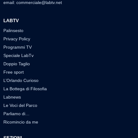
email:
commerciale@labtv.net
LABTV
Palinsesto
Privacy Policy
Programmi TV
Speciale LabTv
Doppio Taglio
Free sport
L’Orlando Curioso
La Bottega di Filosofia
Labnews
Le Voci del Parco
Parliamo di…
Ricomincio da me
SEZIONI