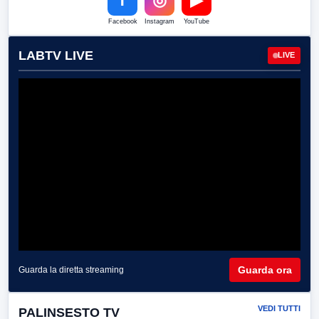
f
◎
▶
Facebook
Instagram
YouTube
LABTV LIVE
LIVE
Guarda ora
Guarda la diretta streaming
VEDI TUTTI
PALINSESTO TV