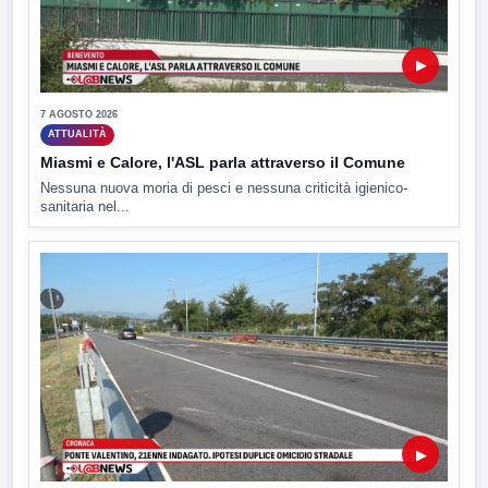
▶
7 AGOSTO 2026
ATTUALITÀ
Miasmi e Calore, l'ASL parla attraverso il Comune
Nessuna nuova moria di pesci e nessuna criticità igienico-
sanitaria nel...
▶