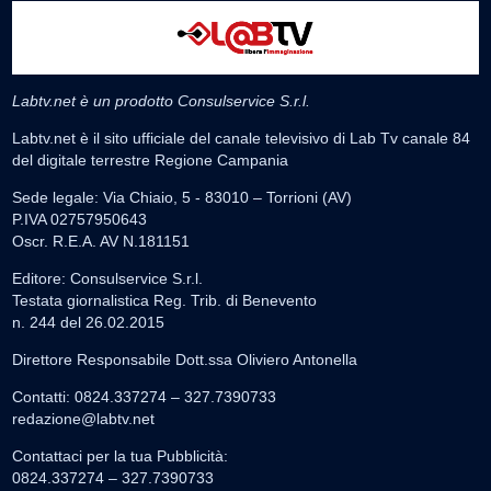
Labtv.net è un prodotto Consulservice S.r.l.
Labtv.net è il sito ufficiale del canale televisivo di Lab Tv canale 84
del digitale terrestre Regione Campania
Sede legale: Via Chiaio, 5 - 83010 – Torrioni (AV)
P.IVA 02757950643
Oscr. R.E.A. AV N.181151
Editore: Consulservice S.r.l.
Testata giornalistica Reg. Trib. di Benevento
n. 244 del 26.02.2015
Direttore Responsabile Dott.ssa Oliviero Antonella
Contatti: 0824.337274 – 327.7390733
redazione@labtv.net
Contattaci per la tua Pubblicità:
0824.337274 – 327.7390733