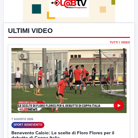
ULTIMI VIDEO
TUTTI I VIDEO
▶
7 AGOSTO 2026
SPORT BENEVENTO
Benevento Calcio: Le scelte di Floro Flores per il
debutto di Coppa Italia