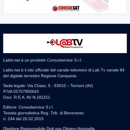
Labtv.net è un prodotto Consulservice S.r.l.
Labtv.net è il sito ufficiale del canale televisivo di Lab Tv canale 84
del digitale terrestre Regione Campania
Sede legale: Via Chiaio, 5 - 83010 – Torrioni (AV)
P.IVA 02757950643
Oscr. R.E.A. AV N.181151
Editore: Consulservice S.r.l.
Testata giornalistica Reg. Trib. di Benevento
n. 244 del 26.02.2015
Direttore Responsabile Dott.ssa Oliviero Antonella