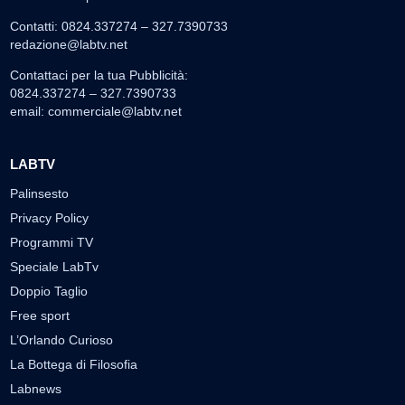
Contatti: 0824.337274 – 327.7390733
redazione@labtv.net
Contattaci per la tua Pubblicità:
0824.337274 – 327.7390733
email:
commerciale@labtv.net
LABTV
Palinsesto
Privacy Policy
Programmi TV
Speciale LabTv
Doppio Taglio
Free sport
L’Orlando Curioso
La Bottega di Filosofia
Labnews