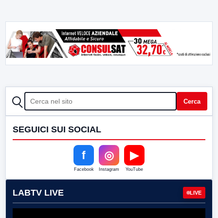
CERCA
Cerca
SEGUICI SUI SOCIAL
f
◎
▶
Facebook
Instagram
YouTube
LABTV LIVE
LIVE