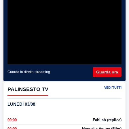
Guarda ora
Guarda la diretta streaming
VEDI TUTTI
PALINSESTO TV
LUNEDI 03/08
00:00
FabLab (replica)
02:00
Nouvelle Vouge (Film)