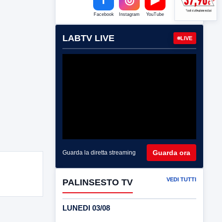
Facebook
Instagram
YouTube
LABTV LIVE
LIVE
Guarda ora
Guarda la diretta streaming
VEDI TUTTI
PALINSESTO TV
LUNEDI 03/08