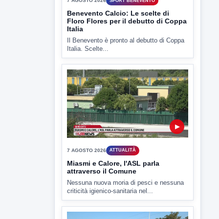
TUTTI I VIDEO
▶
7 AGOSTO 2026
SPORT BENEVENTO
Benevento Calcio: Le scelte di
Floro Flores per il debutto di Coppa
Italia
Il Benevento è pronto al debutto di Coppa
Italia. Scelte...