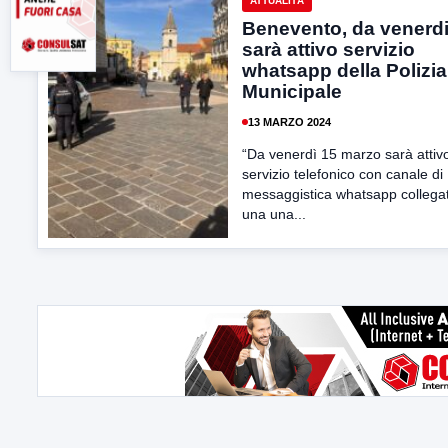
ATTUALITÀ
Benevento, da venerd
sarà attivo servizio
whatsapp della Polizia
Municipale
13 MARZO 2024
“Da venerdì 15 marzo sarà attivo
servizio telefonico con canale di
messaggistica whatsapp collega
una una...