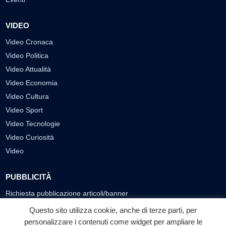
VIDEO
Video Cronaca
Video Politica
Video Attualità
Video Economia
Video Cultura
Video Sport
Video Tecnologie
Video Curiosità
Video
PUBBLICITÀ
Richiesta pubblicazione articoli/banner
Questo sito utilizza cookie, anche di terze parti, per
SEGUICI SUI SOCIAL
personalizzare i contenuti come widget per ampliare le