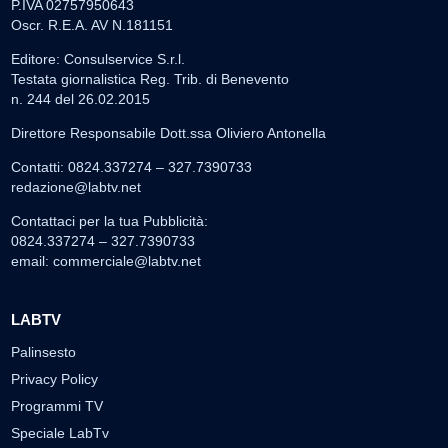
P.IVA 02757950643
Oscr. R.E.A. AV N.181151
Editore: Consulservice S.r.l.
Testata giornalistica Reg. Trib. di Benevento
n. 244 del 26.02.2015
Direttore Responsabile Dott.ssa Oliviero Antonella
Contatti: 0824.337274 – 327.7390733
redazione@labtv.net
Contattaci per la tua Pubblicità:
0824.337274 – 327.7390733
email:
commerciale@labtv.net
LABTV
Palinsesto
Privacy Policy
Programmi TV
Speciale LabTv