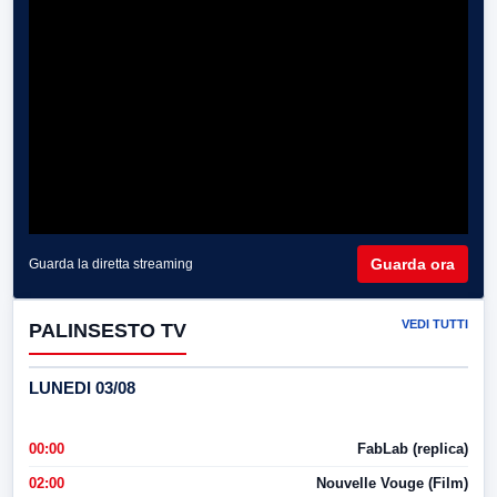
Guarda ora
Guarda la diretta streaming
VEDI TUTTI
PALINSESTO TV
LUNEDI 03/08
00:00
FabLab (replica)
02:00
Nouvelle Vouge (Film)