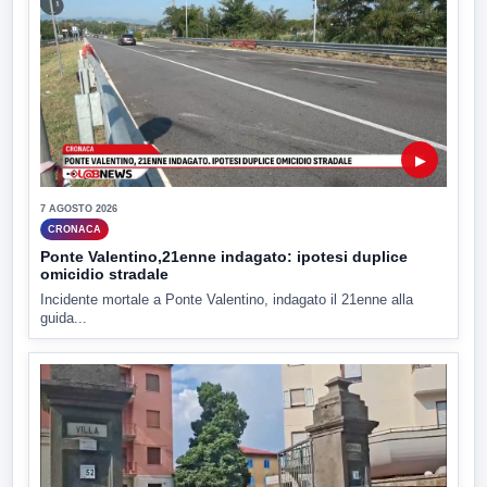
▶
7 AGOSTO 2026
CRONACA
Ponte Valentino,21enne indagato: ipotesi duplice
omicidio stradale
Incidente mortale a Ponte Valentino, indagato il 21enne alla
guida...