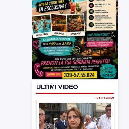
ULTIMI VIDEO
TUTTI I VIDEO