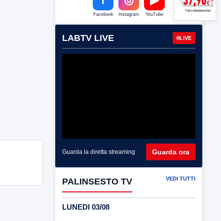
Facebook
Instagram
YouTube
LABTV LIVE
LIVE
Guarda ora
Guarda la diretta streaming
VEDI TUTTI
PALINSESTO TV
LUNEDI 03/08