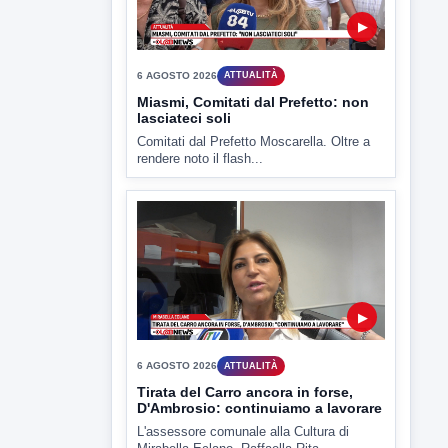
▶
6 AGOSTO 2026
ATTUALITÀ
Miasmi, Comitati dal Prefetto: non
lasciateci soli
Comitati dal Prefetto Moscarella. Oltre a
rendere noto il flash...
▶
6 AGOSTO 2026
ATTUALITÀ
Tirata del Carro ancora in forse,
D'Ambrosio: continuiamo a lavorare
L'assessore comunale alla Cultura di