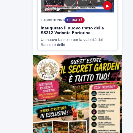
▶
6 AGOSTO 2026
ATTUALITÀ
Inaugurato il nuovo tratto della
SS212 Variante Fortorina
Un nuovo tassello per la viabilità del
Sannio e delle...