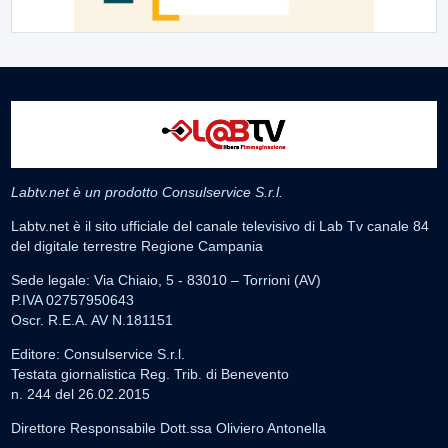
Labtv.net è un prodotto Consulservice S.r.l.
Labtv.net è il sito ufficiale del canale televisivo di Lab Tv canale 84
del digitale terrestre Regione Campania
Sede legale: Via Chiaio, 5 - 83010 – Torrioni (AV)
P.IVA 02757950643
Oscr. R.E.A. AV N.181151
Editore: Consulservice S.r.l.
Testata giornalistica Reg. Trib. di Benevento
n. 244 del 26.02.2015
Direttore Responsabile Dott.ssa Oliviero Antonella