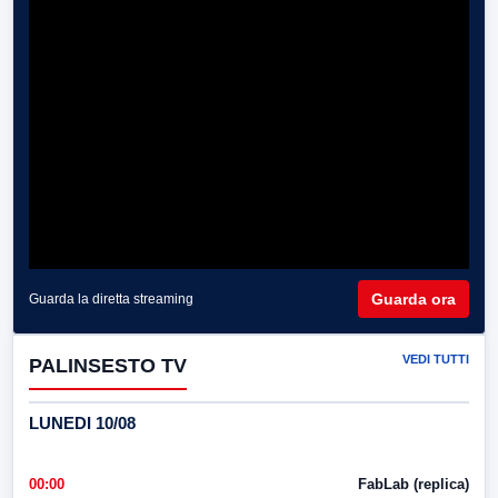
Guarda ora
Guarda la diretta streaming
VEDI TUTTI
PALINSESTO TV
LUNEDI 10/08
00:00
FabLab (replica)