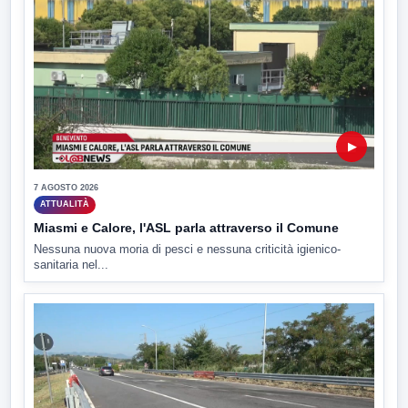
▶
7 AGOSTO 2026
ATTUALITÀ
Miasmi e Calore, l'ASL parla attraverso il Comune
Nessuna nuova moria di pesci e nessuna criticità igienico-
sanitaria nel...