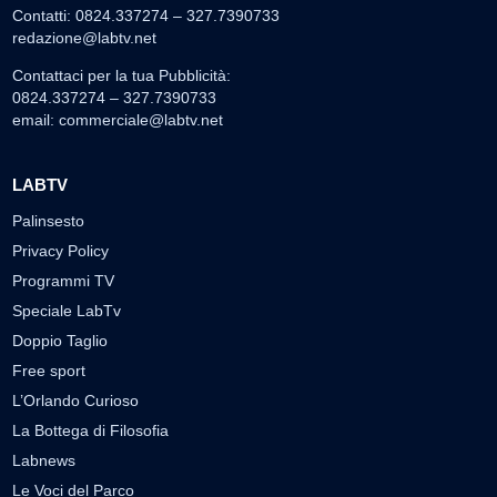
Contatti: 0824.337274 – 327.7390733
redazione@labtv.net
Contattaci per la tua Pubblicità:
0824.337274 – 327.7390733
email:
commerciale@labtv.net
LABTV
Palinsesto
Privacy Policy
Programmi TV
Speciale LabTv
Doppio Taglio
Free sport
L’Orlando Curioso
La Bottega di Filosofia
Labnews
Le Voci del Parco