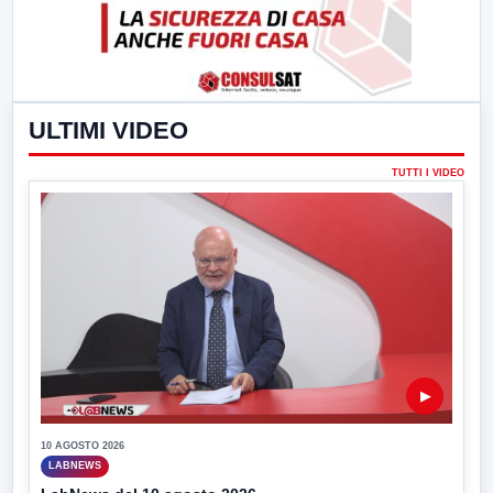
ULTIMI VIDEO
TUTTI I VIDEO
▶
10 AGOSTO 2026
LABNEWS