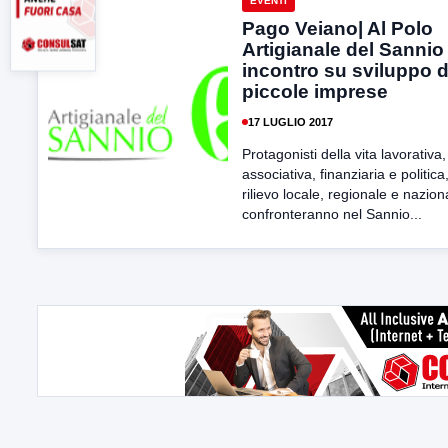
EVENTI
Pago Veiano| Al Polo
Artigianale del Sannio
incontro su sviluppo d
piccole imprese
17 LUGLIO 2017
Protagonisti della vita lavorativa,
associativa, finanziaria e politica,
rilievo locale, regionale e nazion
confronteranno nel Sannio...