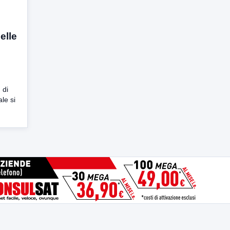
elle
 di
ale si