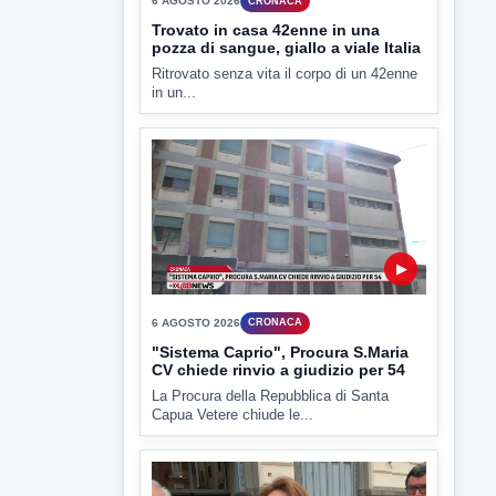
TUTTI I VIDEO
▶
6 AGOSTO 2026
CRONACA
Trovato in casa 42enne in una
pozza di sangue, giallo a viale Italia
Ritrovato senza vita il corpo di un 42enne
in un...
▶