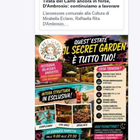
▶
6 AGOSTO 2026
ATTUALITÀ
Tirata del Carro ancora in forse,
D'Ambrosio: continuiamo a lavorare
L'assessore comunale alla Cultura di
Mirabella Eclano, Raffaella Rita
D'Ambrosio,...