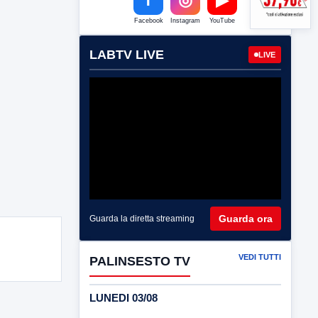
Facebook
Instagram
YouTube
LABTV LIVE
LIVE
Guarda ora
Guarda la diretta streaming
VEDI TUTTI
PALINSESTO TV
LUNEDI 03/08