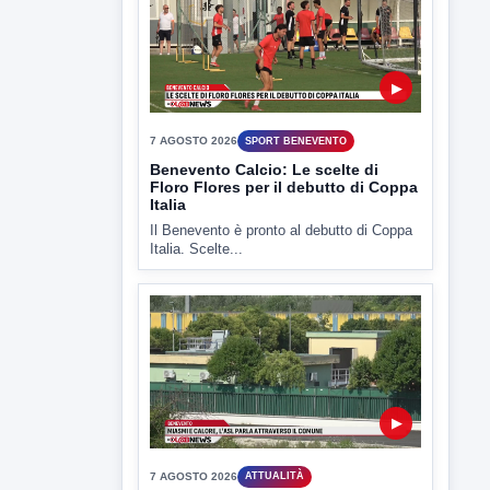
▶
7 AGOSTO 2026
SPORT BENEVENTO
Benevento Calcio: Le scelte di
Floro Flores per il debutto di Coppa
Italia
Il Benevento è pronto al debutto di Coppa
Italia. Scelte...
▶
7 AGOSTO 2026
ATTUALITÀ