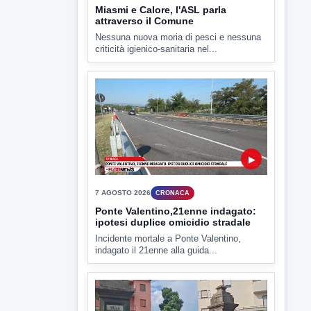
Miasmi e Calore, l'ASL parla
attraverso il Comune
Nessuna nuova moria di pesci e nessuna
criticità igienico-sanitaria nel...
▶
7 AGOSTO 2026
CRONACA
Ponte Valentino,21enne indagato:
ipotesi duplice omicidio stradale
Incidente mortale a Ponte Valentino,
indagato il 21enne alla guida...