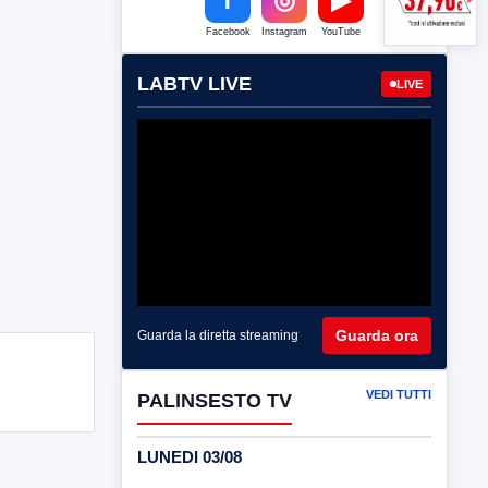
Facebook
Instagram
YouTube
LABTV LIVE
LIVE
Guarda ora
Guarda la diretta streaming
VEDI TUTTI
PALINSESTO TV
LUNEDI 03/08