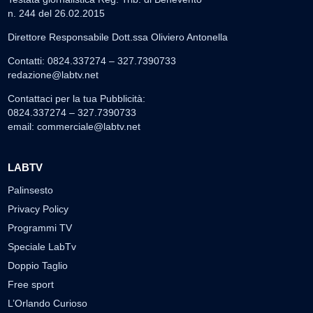
n. 244 del 26.02.2015
Direttore Responsabile Dott.ssa Oliviero Antonella
Contatti: 0824.337274 – 327.7390733
redazione@labtv.net
Contattaci per la tua Pubblicità:
0824.337274 – 327.7390733
email:
commerciale@labtv.net
LABTV
Palinsesto
Privacy Policy
Programmi TV
Speciale LabTv
Doppio Taglio
Free sport
L’Orlando Curioso