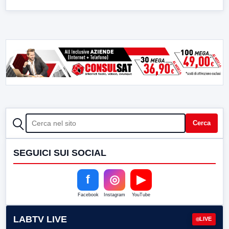
CERCA
Cerca
SEGUICI SUI SOCIAL
f
◎
▶
Facebook
Instagram
YouTube
LABTV LIVE
LIVE