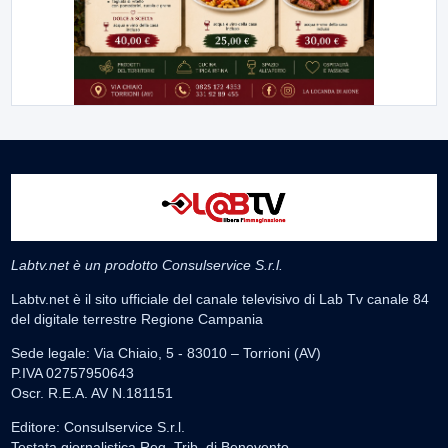
Labtv.net è un prodotto Consulservice S.r.l.
Labtv.net è il sito ufficiale del canale televisivo di Lab Tv canale 84
del digitale terrestre Regione Campania
Sede legale: Via Chiaio, 5 - 83010 – Torrioni (AV)
P.IVA 02757950643
Oscr. R.E.A. AV N.181151
Editore: Consulservice S.r.l.
Testata giornalistica Reg. Trib. di Benevento