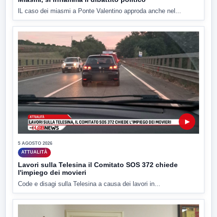
lL caso dei miasmi a Ponte Valentino approda anche nel...
▶
5 AGOSTO 2026
ATTUALITÀ
Lavori sulla Telesina il Comitato SOS 372 chiede
l'impiego dei movieri
Code e disagi sulla Telesina a causa dei lavori in...