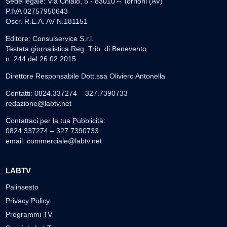
Sede legale: Via Chiaio, 5 - 83010 – Torrioni (AV)
P.IVA 02757950643
Oscr. R.E.A. AV N.181151
Editore: Consulservice S.r.l.
Testata giornalistica Reg. Trib. di Benevento
n. 244 del 26.02.2015
Direttore Responsabile Dott.ssa Oliviero Antonella
Contatti: 0824.337274 – 327.7390733
redazione@labtv.net
Contattaci per la tua Pubblicità:
0824.337274 – 327.7390733
email:
commerciale@labtv.net
LABTV
Palinsesto
Privacy Policy
Programmi TV