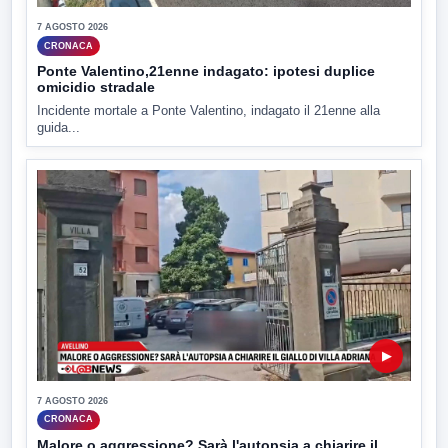
7 AGOSTO 2026
CRONACA
Ponte Valentino,21enne indagato: ipotesi duplice
omicidio stradale
Incidente mortale a Ponte Valentino, indagato il 21enne alla
guida...
▶
7 AGOSTO 2026
CRONACA
Malore o aggressione? Sarà l'autopsia a chiarire il