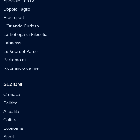
Speciale LabTv
Doppio Taglio
Free sport
L’Orlando Curioso
La Bottega di Filosofia
Labnews
Le Voci del Parco
Parliamo di…
Ricomincio da me
SEZIONI
Cronaca
Politica
Attualità
Cultura
Economia
Sport