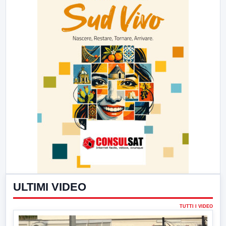
ULTIMI VIDEO
TUTTI I VIDEO