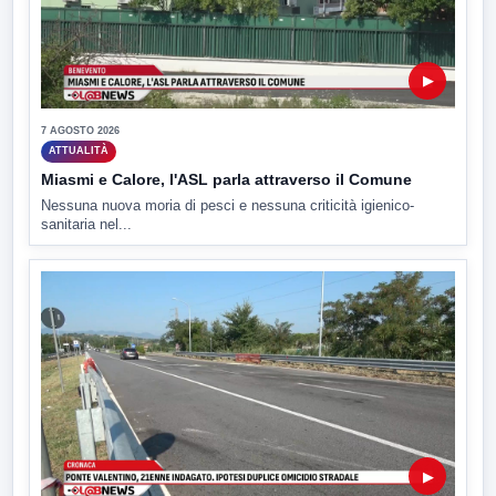
▶
7 AGOSTO 2026
ATTUALITÀ
Miasmi e Calore, l'ASL parla attraverso il Comune
Nessuna nuova moria di pesci e nessuna criticità igienico-
sanitaria nel...
▶