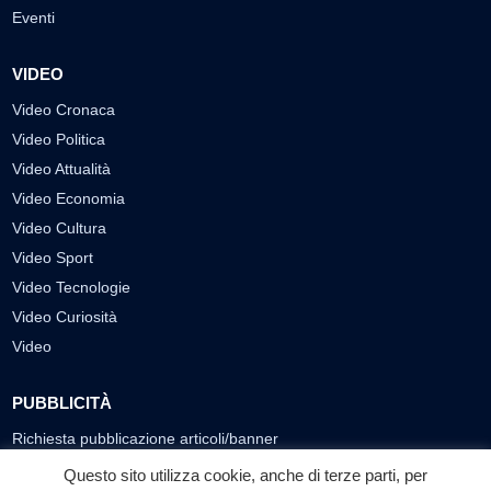
Eventi
VIDEO
Video Cronaca
Video Politica
Video Attualità
Video Economia
Video Cultura
Video Sport
Video Tecnologie
Video Curiosità
Video
PUBBLICITÀ
Richiesta pubblicazione articoli/banner
Questo sito utilizza cookie, anche di terze parti, per
SEGUICI SUI SOCIAL