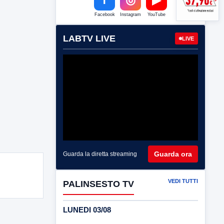
Facebook
Instagram
YouTube
LABTV LIVE
LIVE
Guarda ora
Guarda la diretta streaming
VEDI TUTTI
PALINSESTO TV
LUNEDI 03/08