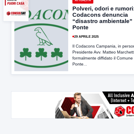
ATTUALITÀ
Polveri, odori e rumori
Codacons denuncia
“disastro ambientale”
Ponte
29 APRILE 2025
Il Codacons Campania, in perso
Presidente Avv. Matteo Marchetti
formalmente diffidato il Comune 
Ponte...