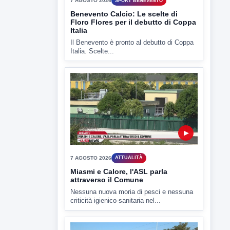
7 AGOSTO 2026
SPORT BENEVENTO
Benevento Calcio: Le scelte di
Floro Flores per il debutto di Coppa
Italia
Il Benevento è pronto al debutto di Coppa
Italia. Scelte...
▶
7 AGOSTO 2026
ATTUALITÀ
Miasmi e Calore, l'ASL parla
attraverso il Comune
Nessuna nuova moria di pesci e nessuna
criticità igienico-sanitaria nel...