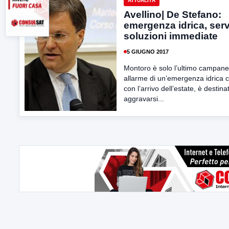
ATTUALITÀ
Avellino| De Stefano:
emergenza idrica, ser
soluzioni immediate
5 GIUGNO 2017
Montoro è solo l’ultimo campanel
allarme di un’emergenza idrica 
con l’arrivo dell’estate, è destina
aggravarsi...