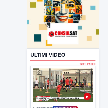
ULTIMI VIDEO
TUTTI I VIDEO
▶