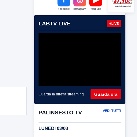
Facebook
Instagram
YouTube
LABTV LIVE
LIVE
Guarda ora
Guarda la diretta streaming
VEDI TUTTI
PALINSESTO TV
LUNEDI 03/08