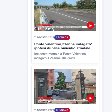
▶
7 AGOSTO 2026
CRONACA
Ponte Valentino,21enne indagato:
ipotesi duplice omicidio stradale
Incidente mortale a Ponte Valentino,
indagato il 21enne alla guida...
▶
7 AGOSTO 2026
CRONACA