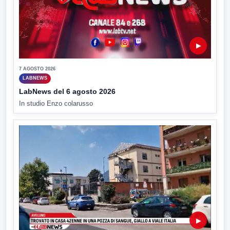
▶
7 AGOSTO 2026
LABNEWS
LabNews del 6 agosto 2026
In studio Enzo colarusso
▶