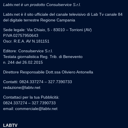
Labtv.net è un prodotto Consulservice S.r.l.
Labtv.net è il sito ufficiale del canale televisivo di Lab Tv canale 84
del digitale terrestre Regione Campania
Sede legale: Via Chiaio, 5 - 83010 – Torrioni (AV)
P.IVA 02757950643
Oscr. R.E.A. AV N.181151
Editore: Consulservice S.r.l.
Testata giornalistica Reg. Trib. di Benevento
n. 244 del 26.02.2015
Direttore Responsabile Dott.ssa Oliviero Antonella
Contatti: 0824.337274 – 327.7390733
redazione@labtv.net
Contattaci per la tua Pubblicità:
0824.337274 – 327.7390733
email:
commerciale@labtv.net
LABTV