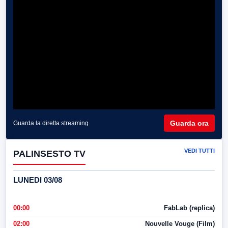
Guarda ora
Guarda la diretta streaming
VEDI TUTTI
PALINSESTO TV
LUNEDI 03/08
00:00
FabLab (replica)
02:00
Nouvelle Vouge (Film)