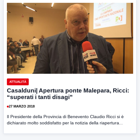
ATTUALITÀ
Casalduni| Apertura ponte Malepara, Ricci:
“superati i tanti disagi”
27 MARZO 2018
Il Presidente della Provincia di Benevento Claudio Ricci si è
dichiarato molto soddisfatto per la notizia della riapertura...