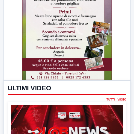
ULTIMI VIDEO
TUTTI I VIDEO