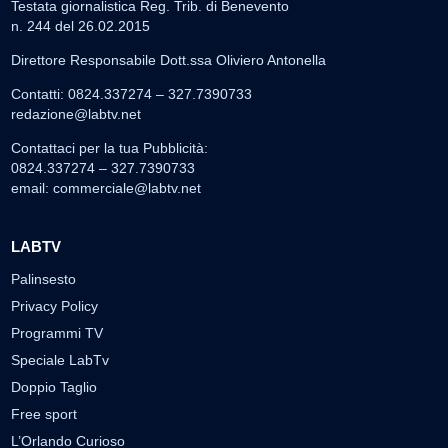
Testata giornalistica Reg. Trib. di Benevento
n. 244 del 26.02.2015
Direttore Responsabile Dott.ssa Oliviero Antonella
Contatti: 0824.337274 – 327.7390733
redazione@labtv.net
Contattaci per la tua Pubblicità:
0824.337274 – 327.7390733
email:
commerciale@labtv.net
LABTV
Palinsesto
Privacy Policy
Programmi TV
Speciale LabTv
Doppio Taglio
Free sport
L’Orlando Curioso