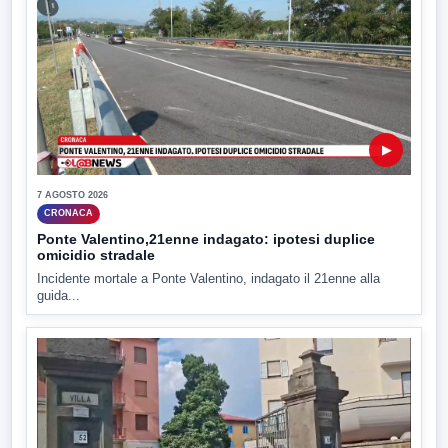
▶
7 AGOSTO 2026
CRONACA
Ponte Valentino,21enne indagato: ipotesi duplice
omicidio stradale
Incidente mortale a Ponte Valentino, indagato il 21enne alla
guida...