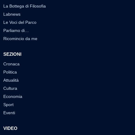
La Bottega di Filosofia
Labnews
Le Voci del Parco
Parliamo di…
Ricomincio da me
SEZIONI
Cronaca
Politica
Attualità
Cultura
Economia
Sport
Eventi
VIDEO