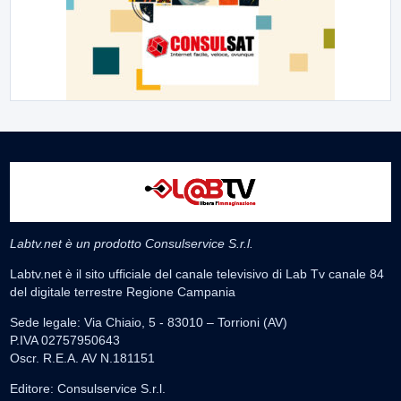
Labtv.net è un prodotto Consulservice S.r.l.
Labtv.net è il sito ufficiale del canale televisivo di Lab Tv canale 84
del digitale terrestre Regione Campania
Sede legale: Via Chiaio, 5 - 83010 – Torrioni (AV)
P.IVA 02757950643
Oscr. R.E.A. AV N.181151
Editore: Consulservice S.r.l.