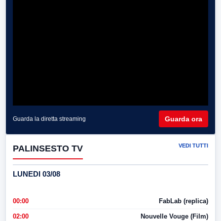
Guarda ora
Guarda la diretta streaming
VEDI TUTTI
PALINSESTO TV
LUNEDI 03/08
00:00
FabLab (replica)
02:00
Nouvelle Vouge (Film)