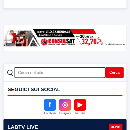
CERCA
Cerca
SEGUICI SUI SOCIAL
f
◎
▶
Facebook
Instagram
YouTube
LABTV LIVE
LIVE