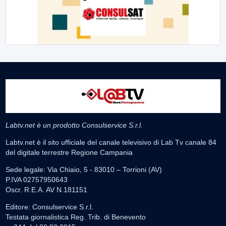
Labtv.net è un prodotto Consulservice S.r.l.
Labtv.net è il sito ufficiale del canale televisivo di Lab Tv canale 84
del digitale terrestre Regione Campania
Sede legale: Via Chiaio, 5 - 83010 – Torrioni (AV)
P.IVA 02757950643
Oscr. R.E.A. AV N.181151
Editore: Consulservice S.r.l.
Testata giornalistica Reg. Trib. di Benevento