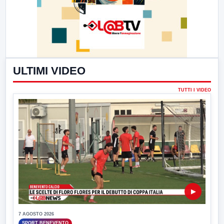
ULTIMI VIDEO
TUTTI I VIDEO
▶
7 AGOSTO 2026
SPORT BENEVENTO