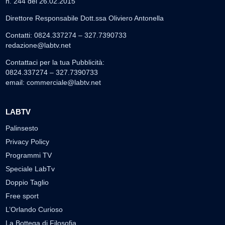
n. 244 del 26.02.2015
Direttore Responsabile Dott.ssa Oliviero Antonella
Contatti: 0824.337274 – 327.7390733
redazione@labtv.net
Contattaci per la tua Pubblicità:
0824.337274 – 327.7390733
email:
commerciale@labtv.net
LABTV
Palinsesto
Privacy Policy
Programmi TV
Speciale LabTv
Doppio Taglio
Free sport
L’Orlando Curioso
La Bottega di Filosofia