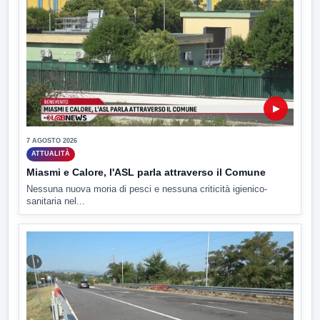
▶
7 AGOSTO 2026
ATTUALITÀ
Miasmi e Calore, l'ASL parla attraverso il Comune
Nessuna nuova moria di pesci e nessuna criticità igienico-
sanitaria nel...