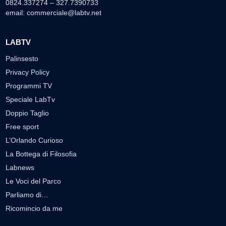
0824.337274 – 327.7390733
email:
commerciale@labtv.net
LABTV
Palinsesto
Privacy Policy
Programmi TV
Speciale LabTv
Doppio Taglio
Free sport
L’Orlando Curioso
La Bottega di Filosofia
Labnews
Le Voci del Parco
Parliamo di…
Ricomincio da me