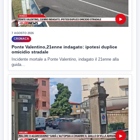
▶
7 AGOSTO 2026
CRONACA
Ponte Valentino,21enne indagato: ipotesi duplice
omicidio stradale
Incidente mortale a Ponte Valentino, indagato il 21enne alla
guida...
▶