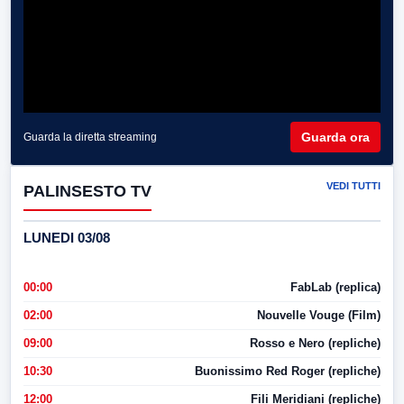
Guarda ora
Guarda la diretta streaming
VEDI TUTTI
PALINSESTO TV
LUNEDI 03/08
00:00
FabLab (replica)
02:00
Nouvelle Vouge (Film)
09:00
Rosso e Nero (repliche)
10:30
Buonissimo Red Roger (repliche)
12:00
Fili Meridiani (repliche)