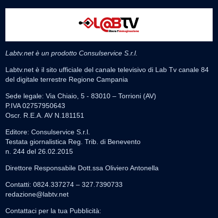
Labtv.net è un prodotto Consulservice S.r.l.
Labtv.net è il sito ufficiale del canale televisivo di Lab Tv canale 84
del digitale terrestre Regione Campania
Sede legale: Via Chiaio, 5 - 83010 – Torrioni (AV)
P.IVA 02757950643
Oscr. R.E.A. AV N.181151
Editore: Consulservice S.r.l.
Testata giornalistica Reg. Trib. di Benevento
n. 244 del 26.02.2015
Direttore Responsabile Dott.ssa Oliviero Antonella
Contatti: 0824.337274 – 327.7390733
redazione@labtv.net
Contattaci per la tua Pubblicità: