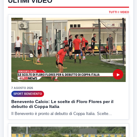
ULTIMI VIDEO
TUTTI I VIDEO
▶
7 AGOSTO 2026
SPORT BENEVENTO
Benevento Calcio: Le scelte di Floro Flores per il
debutto di Coppa Italia
Il Benevento è pronto al debutto di Coppa Italia. Scelte...