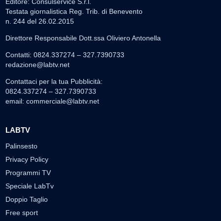
Editore: Consulservice S.r.l.
Testata giornalistica Reg. Trib. di Benevento
n. 244 del 26.02.2015
Direttore Responsabile Dott.ssa Oliviero Antonella
Contatti: 0824.337274 – 327.7390733
redazione@labtv.net
Contattaci per la tua Pubblicità:
0824.337274 – 327.7390733
email:
commerciale@labtv.net
LABTV
Palinsesto
Privacy Policy
Programmi TV
Speciale LabTv
Doppio Taglio
Free sport