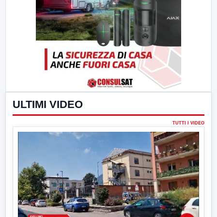
ULTIMI VIDEO
TUTTI I VIDEO