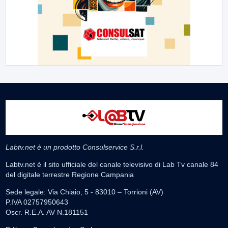
Labtv.net è un prodotto Consulservice S.r.l.
Labtv.net è il sito ufficiale del canale televisivo di Lab Tv canale 84
del digitale terrestre Regione Campania
Sede legale: Via Chiaio, 5 - 83010 – Torrioni (AV)
P.IVA 02757950643
Oscr. R.E.A. AV N.181151