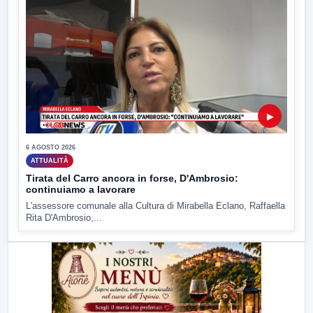
▶
6 AGOSTO 2026
ATTUALITÀ
Tirata del Carro ancora in forse, D'Ambrosio:
continuiamo a lavorare
L'assessore comunale alla Cultura di Mirabella Eclano, Raffaella
Rita D'Ambrosio,...