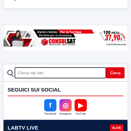
CERCA
Cerca
SEGUICI SUI SOCIAL
f
◎
▶
Facebook
Instagram
YouTube
LABTV LIVE
LIVE