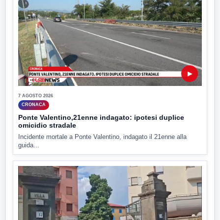
▶
7 AGOSTO 2026
CRONACA
Ponte Valentino,21enne indagato: ipotesi duplice
omicidio stradale
Incidente mortale a Ponte Valentino, indagato il 21enne alla
guida...