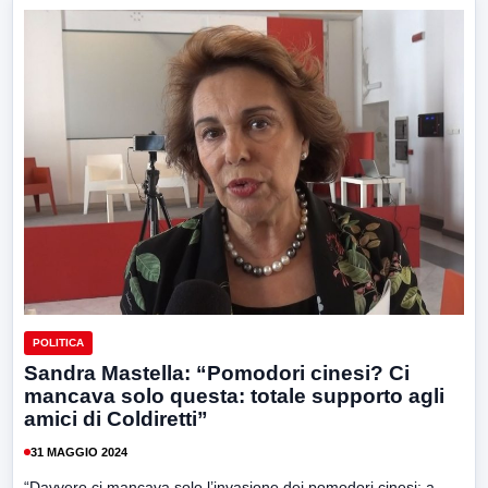
POLITICA
Sandra Mastella: “Pomodori cinesi? Ci
mancava solo questa: totale supporto agli
amici di Coldiretti”
31 MAGGIO 2024
“Davvero ci mancava solo l’invasione dei pomodori cinesi: a