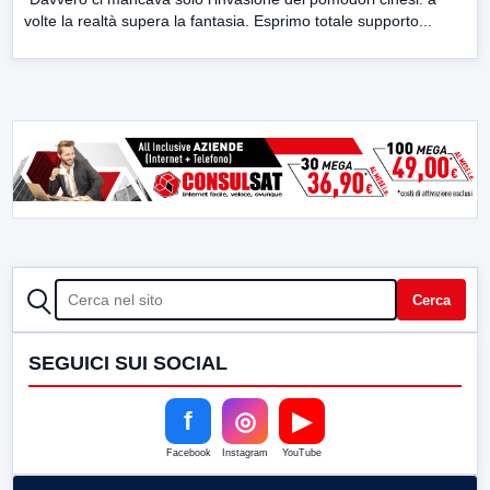
volte la realtà supera la fantasia. Esprimo totale supporto...
CERCA
Cerca
SEGUICI SUI SOCIAL
f
◎
▶
Facebook
Instagram
YouTube