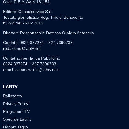
Oscr. R.E.A. AV N.181151
Editore: Consulservice S.r.l.
Testata giornalistica Reg. Trib. di Benevento
n. 244 del 26.02.2015
Direttore Responsabile Dott.ssa Oliviero Antonella
Contatti: 0824.337274 – 327.7390733
redazione@labtv.net
Contattaci per la tua Pubblicità:
0824.337274 – 327.7390733
email:
commerciale@labtv.net
LABTV
Palinsesto
Privacy Policy
Programmi TV
Speciale LabTv
Doppio Taglio