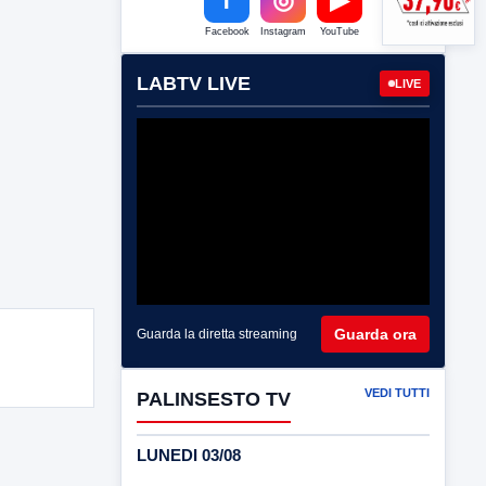
Facebook
Instagram
YouTube
LABTV LIVE
LIVE
Guarda ora
Guarda la diretta streaming
VEDI TUTTI
PALINSESTO TV
LUNEDI 03/08