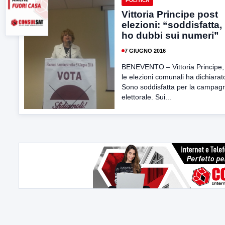
POLITICA
Vittoria Principe post
elezioni: “soddisfatta
ho dubbi sui numeri”
7 GIUGNO 2016
BENEVENTO – Vittoria Principe,
le elezioni comunali ha dichiarato
Sono soddisfatta per la campag
elettorale. Sui...