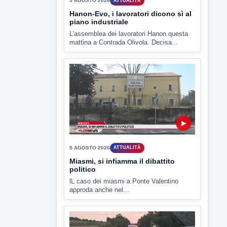
mattina a Contrada Olivola. Decisa...
▶
5 AGOSTO 2026
ATTUALITÀ
Miasmi, si infiamma il dibattito
politico
lL caso dei miasmi a Ponte Valentino
approda anche nel...