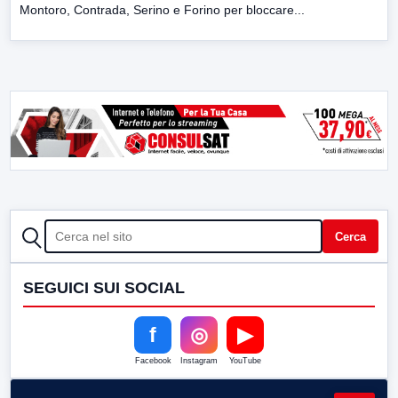
Montoro, Contrada, Serino e Forino per bloccare...
CERCA
Cerca
SEGUICI SUI SOCIAL
f
◎
▶
Facebook
Instagram
YouTube