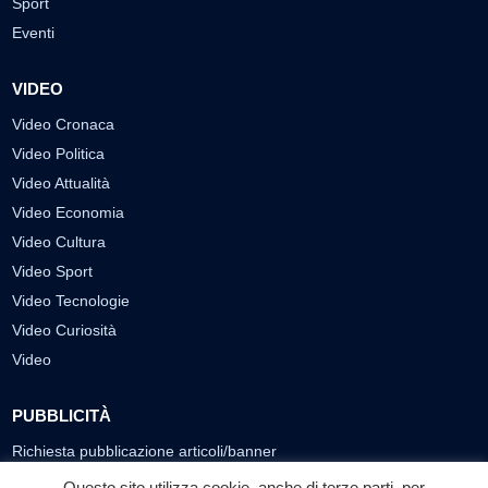
Sport
Eventi
VIDEO
Video Cronaca
Video Politica
Video Attualità
Video Economia
Video Cultura
Video Sport
Video Tecnologie
Video Curiosità
Video
PUBBLICITÀ
Richiesta pubblicazione articoli/banner
Questo sito utilizza cookie, anche di terze parti, per