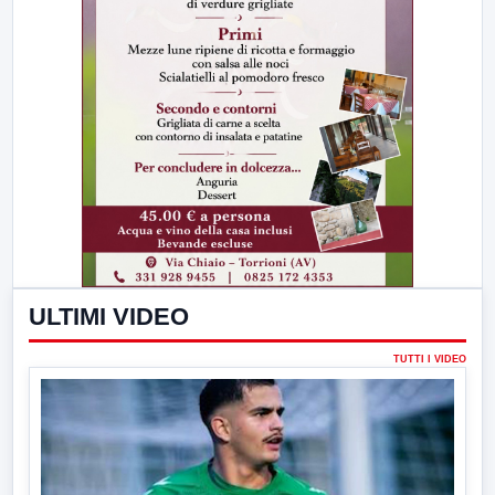
ULTIMI VIDEO
TUTTI I VIDEO