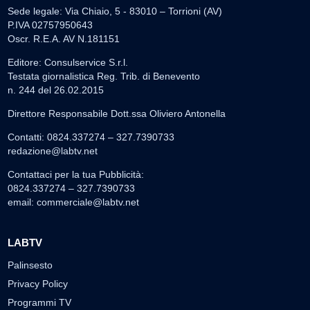
Sede legale: Via Chiaio, 5 - 83010 – Torrioni (AV)
P.IVA 02757950643
Oscr. R.E.A. AV N.181151
Editore: Consulservice S.r.l.
Testata giornalistica Reg. Trib. di Benevento
n. 244 del 26.02.2015
Direttore Responsabile Dott.ssa Oliviero Antonella
Contatti: 0824.337274 – 327.7390733
redazione@labtv.net
Contattaci per la tua Pubblicità:
0824.337274 – 327.7390733
email:
commerciale@labtv.net
LABTV
Palinsesto
Privacy Policy
Programmi TV