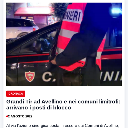
CRONACA
Grandi Tir ad Avellino e nei comuni limitrofi:
arrivano i posti di blocco
2 AGOSTO 2022
Al via l’azione sinergica posta in essere dai Comuni di Avellino,