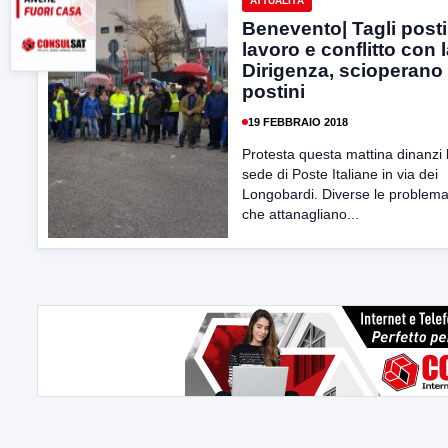
ATTUALITÀ
Benevento| Tagli posti
lavoro e conflitto con 
Dirigenza, scioperano 
postini
19 FEBBRAIO 2018
Protesta questa mattina dinanzi 
sede di Poste Italiane in via dei
Longobardi. Diverse le problema
che attanagliano...