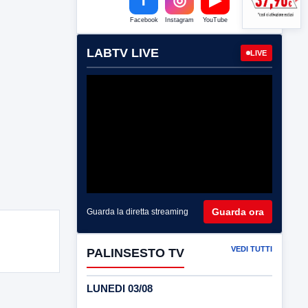
Facebook
Instagram
YouTube
LABTV LIVE
LIVE
Guarda ora
Guarda la diretta streaming
VEDI TUTTI
PALINSESTO TV
LUNEDI 03/08