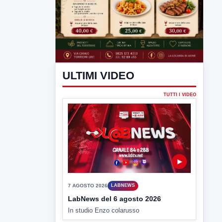
ULTIMI VIDEO
TUTTI I VIDEO