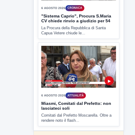
▶
6 AGOSTO 2026
CRONACA
"Sistema Caprio", Procura S.Maria
CV chiede rinvio a giudizio per 54
La Procura della Repubblica di Santa
Capua Vetere chiude le...
▶
6 AGOSTO 2026
ATTUALITÀ